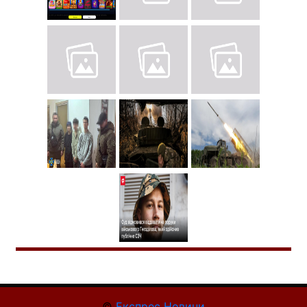
©
Експрес Новини