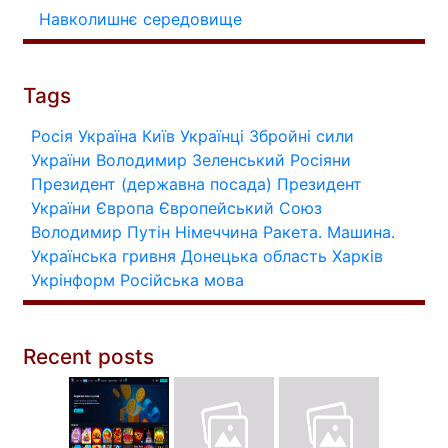
Навколишнє середовище
Tags
Росія
Україна
Київ
Українці
Збройні сили
України
Володимир Зеленський
Росіяни
Президент (державна посада)
Президент
України
Європа
Європейський Союз
Володимир Путін
Німеччина
Ракета.
Машина.
Українська гривня
Донецька область
Харків
Укрінформ
Російська мова
Recent posts