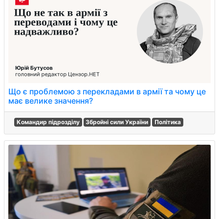
Що є проблемою з перекладами в армії та чому це
має велике значення?
Командир підрозділу
Збройні сили України
Політика