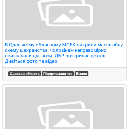
В Одеському обласному МСЕК викрили масштабну
схему шахрайства: чоловікам неправомірно
призначали діагнози. ДБР розкриває деталі.
Дивіться фото та відео.
Одеська область
Підприємництво
Бізнес