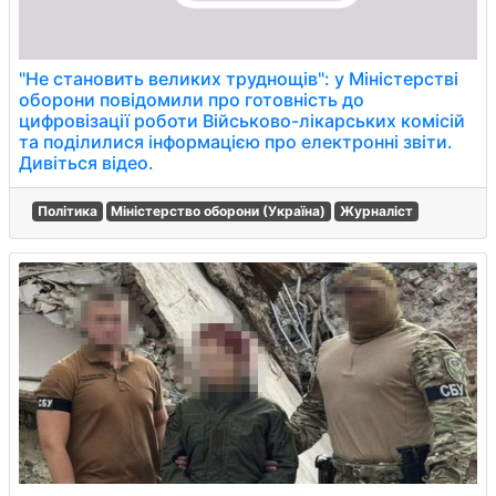
"Не становить великих труднощів": у Міністерстві
оборони повідомили про готовність до
цифровізації роботи Військово-лікарських комісій
та поділилися інформацією про електронні звіти.
Дивіться відео.
Політика
Міністерство оборони (Україна)
Журналіст