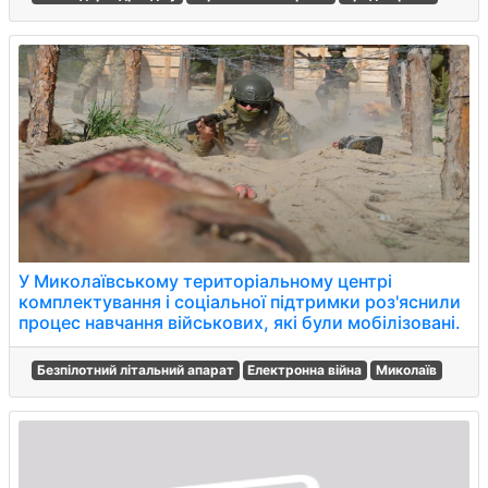
У Миколаївському територіальному центрі
комплектування і соціальної підтримки роз'яснили
процес навчання військових, які були мобілізовані.
Безпілотний літальний апарат
Електронна війна
Миколаїв