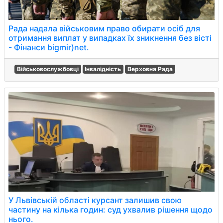
Рада надала військовим право обирати осіб для
отримання виплат у випадках їх зникнення без вісті
- Фінанси bigmir)net.
Військовослужбовці
Інвалідність
Верховна Рада
У Львівській області курсант залишив свою
частину на кілька годин: суд ухвалив рішення щодо
нього.