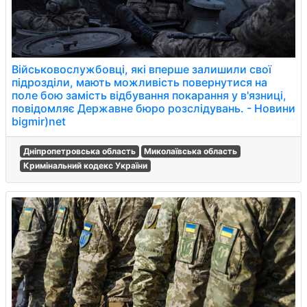
Військовослужбовці, які вперше залишили свої
підрозділи, мають можливість повернутися на
поле бою замість відбування покарання у в'язниці,
повідомляє Державне бюро розслідувань. - Новини
bigmir)net
Дніпропетровська область
Миколаївська область
Кримінальний кодекс України