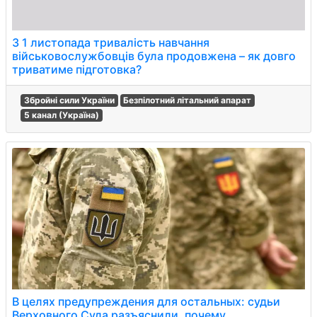
З 1 листопада тривалість навчання
військовослужбовців була продовжена – як довго
триватиме підготовка?
Збройні сили України
Безпілотний літальний апарат
5 канал (Україна)
В целях предупреждения для остальных: судьи
Верховного Суда разъяснили, почему