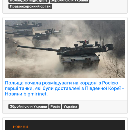
Командир підрозділу
Збройні сили України
Правоохоронний орган
Польща почала розміщувати на кордоні з Росією
перші танки, які були доставлені з Південної Кореї -
Новини bigmir)net.
Збройні сили України
Росія
Україна