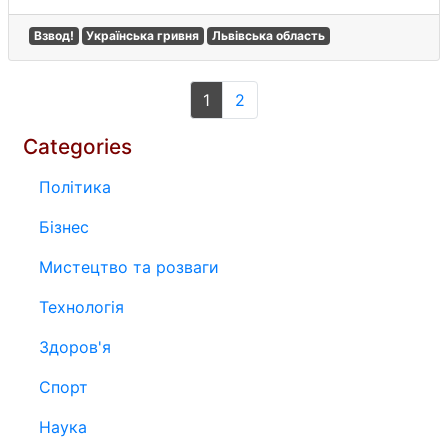
Взвод!
Українська гривня
Львівська область
1
2
Categories
Політика
Бізнес
Мистецтво та розваги
Технологія
Здоров'я
Спорт
Наука