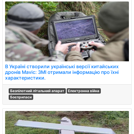
В Україні створили українські версії китайських
дронів Mavic: ЗМІ отримали інформацію про їхні
характеристики.
Безпілотний літальний апарат
Електронна війна
Боєприпаси