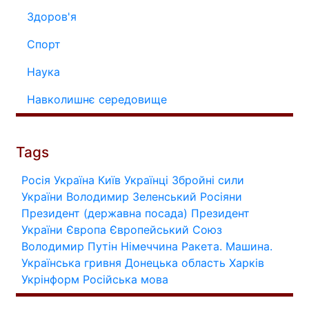
Здоров'я
Спорт
Наука
Навколишнє середовище
Tags
Росія
Україна
Київ
Українці
Збройні сили
України
Володимир Зеленський
Росіяни
Президент (державна посада)
Президент
України
Європа
Європейський Союз
Володимир Путін
Німеччина
Ракета.
Машина.
Українська гривня
Донецька область
Харків
Укрінформ
Російська мова