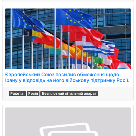
Європейський Союз посилив обмеження щодо
Ірану у відповідь на його військову підтримку Росії.
Ракета.
Росія
Безпілотний літальний апарат