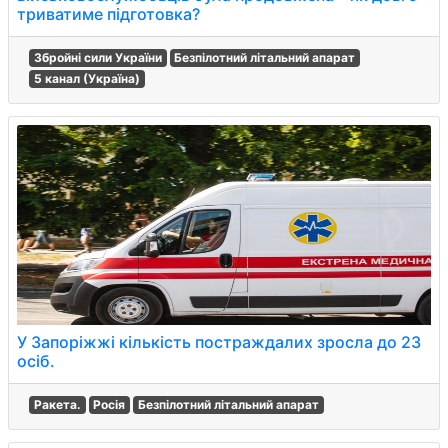
триватиме підготовка?
Збройні сили України
Безпілотний літальний апарат
5 канал (Україна)
У Запоріжжі кількість постраждалих зросла до 23
осіб.
Ракета.
Росія
Безпілотний літальний апарат