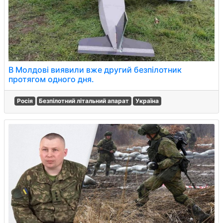
В Молдові виявили вже другий безпілотник
протягом одного дня.
Росія
Безпілотний літальний апарат
Україна