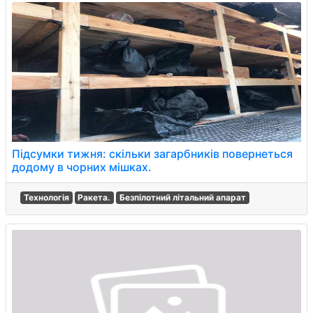
Підсумки тижня: скільки загарбників повернеться
додому в чорних мішках.
Технологія
Ракета.
Безпілотний літальний апарат