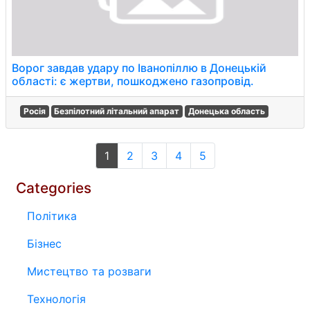
Ворог завдав удару по Іванопіллю в Донецькій
області: є жертви, пошкоджено газопровід.
Росія
Безпілотний літальний апарат
Донецька область
1
2
3
4
5
Categories
Політика
Бізнес
Мистецтво та розваги
Технологія