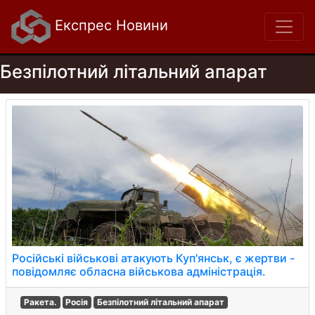
Експрес Новини
Безпілотний літальний апарат
Російські військові атакують Куп'янськ, є жертви -
повідомляє обласна військова адміністрація.
Ракета.
Росія
Безпілотний літальний апарат