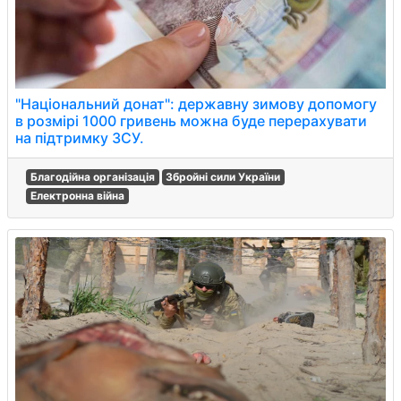
"Національний донат": державну зимову допомогу
в розмірі 1000 гривень можна буде перерахувати
на підтримку ЗСУ.
Благодійна організація
Збройні сили України
Електронна війна