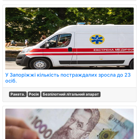
У Запоріжжі кількість постраждалих зросла до 23
осіб.
Ракета.
Росія
Безпілотний літальний апарат