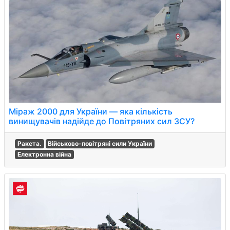
Міраж 2000 для України — яка кількість
винищувачів надійде до Повітряних сил ЗСУ?
Ракета.
Військово-повітряні сили України
Електронна війна