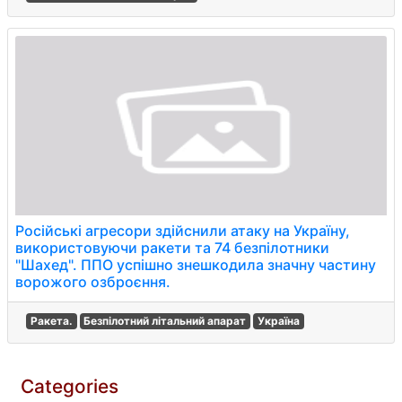
Російські агресори здійснили атаку на Україну,
використовуючи ракети та 74 безпілотники
"Шахед". ППО успішно знешкодила значну частину
ворожого озброєння.
Ракета.
Безпілотний літальний апарат
Україна
Categories