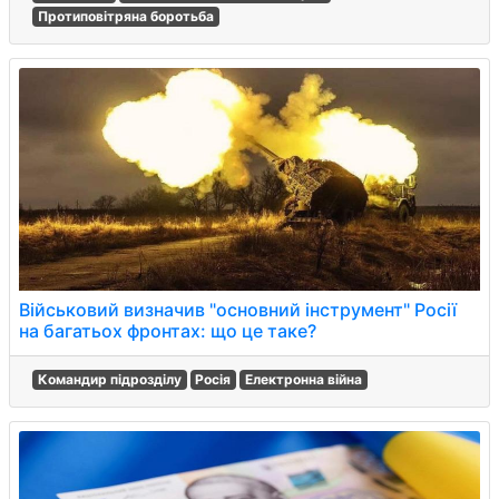
Протиповітряна боротьба
Військовий визначив "основний інструмент" Росії
на багатьох фронтах: що це таке?
Командир підрозділу
Росія
Електронна війна