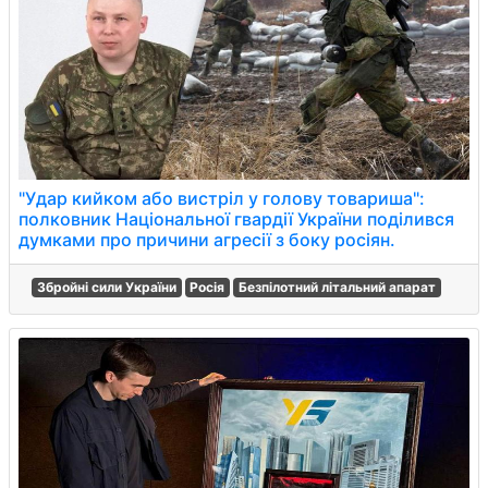
"Удар кийком або вистріл у голову товариша":
полковник Національної гвардії України поділився
думками про причини агресії з боку росіян.
Збройні сили України
Росія
Безпілотний літальний апарат