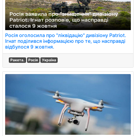
Росія оголосила про "ліквідацію" дивізіону Patriot.
Ігнат поділився інформацією про те, що насправді
відбулося 9 жовтня.
Ракета.
Росія
Україна