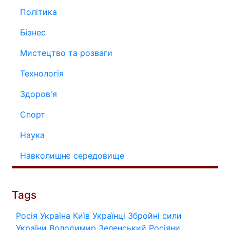
Політика
Бізнес
Мистецтво та розваги
Технологія
Здоров'я
Спорт
Наука
Навколишнє середовище
Tags
Росія
Україна
Київ
Українці
Збройні сили
України
Володимир Зеленський
Росіяни