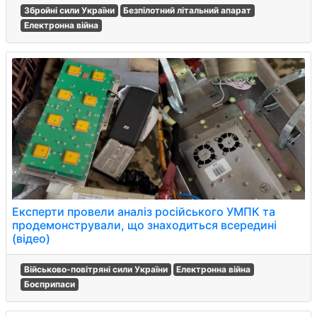
Збройні сили України
Безпілотний літальний апарат
Електронна війна
Експерти провели аналіз російського УМПК та
продемонстрували, що знаходиться всередині
(відео)
Військово-повітряні сили України
Електронна війна
Боєприпаси