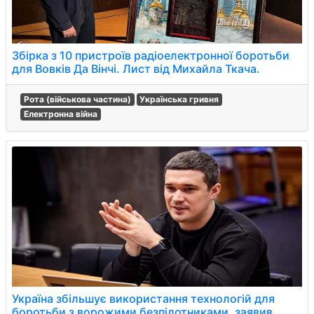
Збірка з 10 пристроїв радіоелектронної боротьби
для Вовків Да Вінчі. Лист від Михайла Ткача.
Рота (військова частина)
Українська гривня
Електронна війна
Україна збільшує використання технологій для
боротьби з ворожими безпілотниками, заявив