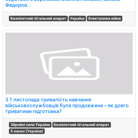
Федоров.
Безпілотний літальний апарат
Україна
Електронна війна
З 1 листопада тривалість навчання
військовослужбовців була продовжена – як довго
триватиме підготовка?
Збройні сили України
Безпілотний літальний апарат
5 канал (Україна)