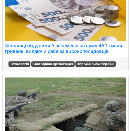
Злочинці обдурили бізнесменів на суму 450 тисяч
гривень, видаючи себе за високопосадовців.
Технологія
Благодійна організація
Збройні сили України