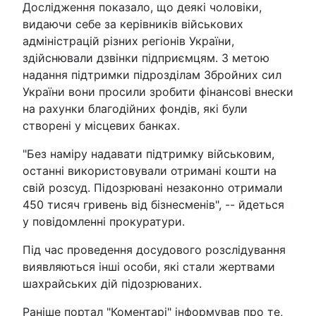
Дослідження показало, що деякі чоловіки,
видаючи себе за керівників військових
адміністрацій різних регіонів України,
здійснювали дзвінки підприємцям. З метою
надання підтримки підрозділам Збройних сил
України вони просили зробити фінансові внески
на рахунки благодійних фондів, які були
створені у місцевих банках.
"Без наміру надавати підтримку військовим,
останні використовували отримані кошти на
свій розсуд. Підозрювані незаконно отримали
450 тисяч гривень від бізнесменів", -- йдеться
у повідомленні прокуратури.
Під час проведення досудового розслідування
виявляються інші особи, які стали жертвами
шахрайських дій підозрюваних.
Раніше портал "Коментарі" інформував про те,