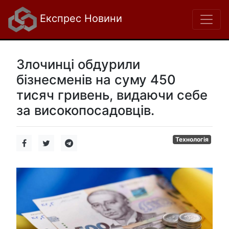
Експрес Новини
Злочинці обдурили
бізнесменів на суму 450
тисяч гривень, видаючи себе
за високопосадовців.
Технологія