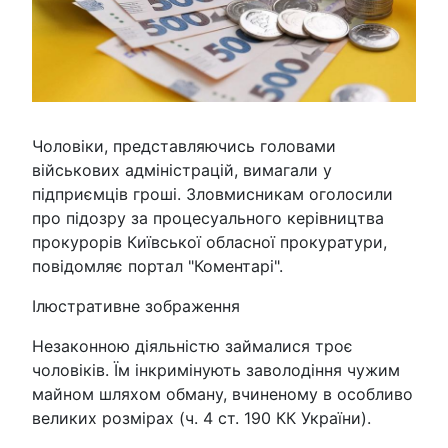
Чоловіки, представляючись головами
військових адміністрацій, вимагали у
підприємців гроші. Зловмисникам оголосили
про підозру за процесуального керівництва
прокурорів Київської обласної прокуратури,
повідомляє портал "Коментарі".
Ілюстративне зображення
Незаконною діяльністю займалися троє
чоловіків. Їм інкримінують заволодіння чужим
майном шляхом обману, вчиненому в особливо
великих розмірах (ч. 4 ст. 190 КК України).