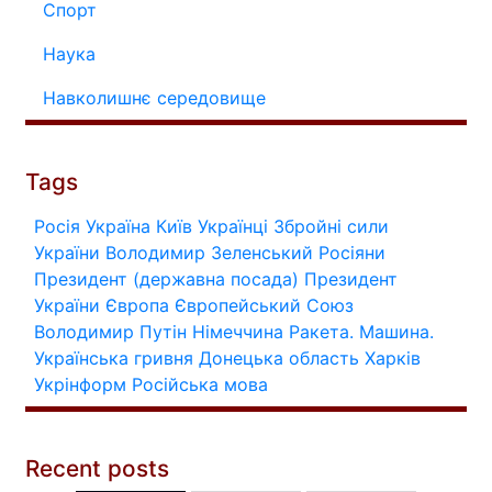
Спорт
Наука
Навколишнє середовище
Tags
Росія
Україна
Київ
Українці
Збройні сили
України
Володимир Зеленський
Росіяни
Президент (державна посада)
Президент
України
Європа
Європейський Союз
Володимир Путін
Німеччина
Ракета.
Машина.
Українська гривня
Донецька область
Харків
Укрінформ
Російська мова
Recent posts