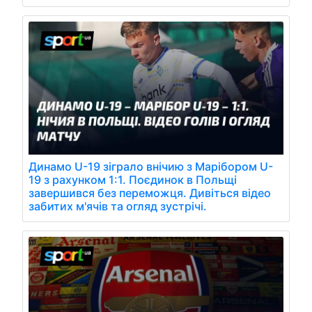
Динамо U-19 зіграло внічию з Марібором U-
19 з рахунком 1:1. Поєдинок в Польщі
завершився без переможця. Дивіться відео
забитих м'ячів та огляд зустрічі.