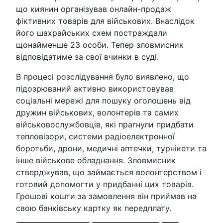
що киянин організував онлайн-продаж
фіктивних товарів для військових. Внаслідок
його шахрайських схем постраждали
щонайменше 23 особи. Тепер зловмисник
відповідатиме за свої вчинки в суді.
В процесі розслідування було виявлено, що
підозрюваний активно використовував
соціальні мережі для пошуку оголошень від
дружин військових, волонтерів та самих
військовослужбовців, які прагнули придбати
тепловізори, системи радіоелектронної
боротьби, дрони, медичні аптечки, турнікети та
інше військове обладнання. Зловмисник
стверджував, що займається волонтерством і
готовий допомогти у придбанні цих товарів.
Грошові кошти за замовлення він приймав на
свою банківську картку як передплату.