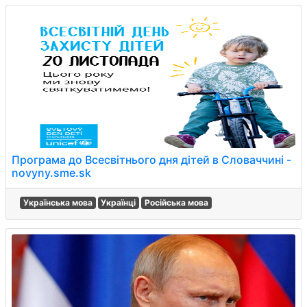
Програма до Всесвітнього дня дітей в Словаччині -
novyny.sme.sk
Українська мова
Українці
Російська мова