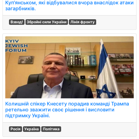
Куп'янськом, які відбувалися вчора внаслідок атаки
загарбників.
Взвод!
Збройні сили України
Лінія фронту
Колишній спікер Кнесету порадив команді Трампа
ретельно зважити своє рішення і висловити
підтримку Україні.
Росія
Україна
Політика