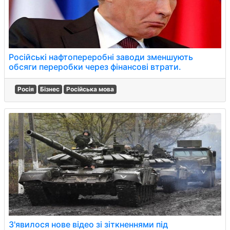
Російські нафтопереробні заводи зменшують
обсяги переробки через фінансові втрати.
Росія
Бізнес
Російська мова
З'явилося нове відео зі зіткненнями під