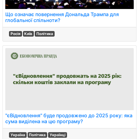
Що означає повернення Дональда Трампа для
глобальної спільноти?
Росія
Київ
Політика
"єВідновлення" буде продовжено до 2025 року: яка
сума виділена на цю програму?
Україна
Політика
Українці