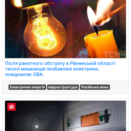
Після ракетного обстрілу в Рівненській області
тисячі мешканців позбавлені електрики,
повідомляє ОВА.
Електрична енергія
Інфраструктура
Російська мова