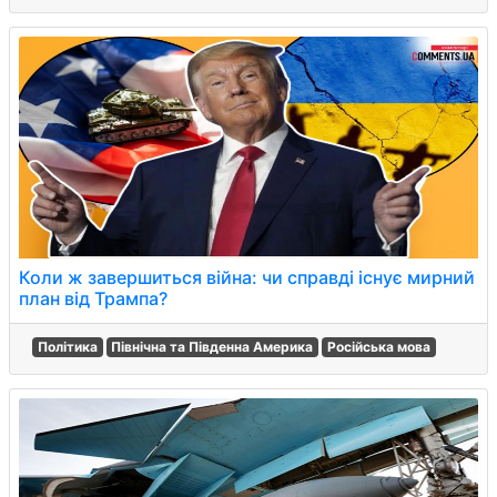
Коли ж завершиться війна: чи справді існує мирний
план від Трампа?
Політика
Північна та Південна Америка
Російська мова