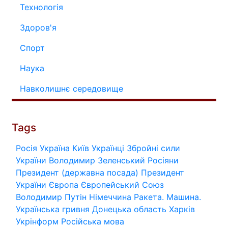
Технологія
Здоров'я
Спорт
Наука
Навколишнє середовище
Tags
Росія
Україна
Київ
Українці
Збройні сили
України
Володимир Зеленський
Росіяни
Президент (державна посада)
Президент
України
Європа
Європейський Союз
Володимир Путін
Німеччина
Ракета.
Машина.
Українська гривня
Донецька область
Харків
Укрінформ
Російська мова