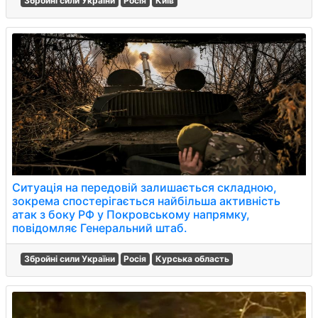
Збройні сили України
Росія
Київ
Ситуація на передовій залишається складною,
зокрема спостерігається найбільша активність
атак з боку РФ у Покровському напрямку,
повідомляє Генеральний штаб.
Збройні сили України
Росія
Курська область