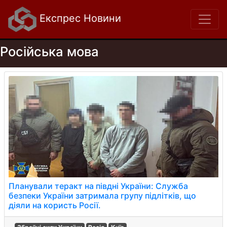
Експрес Новини
Російська мова
Планували теракт на півдні України: Служба
безпеки України затримала групу підлітків, що
діяли на користь Росії.