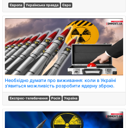
Європа
Українська правда
Євро
Необхідно думати про виживання: коли в Україні
з'явиться можливість розробити ядерну зброю.
Експрес-телебачення
Росія
Україна