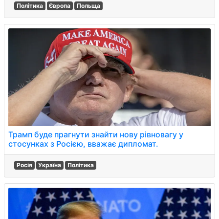
Політика
Європа
Польща
Трамп буде прагнути знайти нову рівновагу у
стосунках з Росією, вважає дипломат.
Росія
Україна
Політика