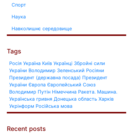
Спорт
Наука
Навколишнє середовище
Tags
Росія
Україна
Київ
Українці
Збройні сили
України
Володимир Зеленський
Росіяни
Президент (державна посада)
Президент
України
Європа
Європейський Союз
Володимир Путін
Німеччина
Ракета.
Машина.
Українська гривня
Донецька область
Харків
Укрінформ
Російська мова
Recent posts