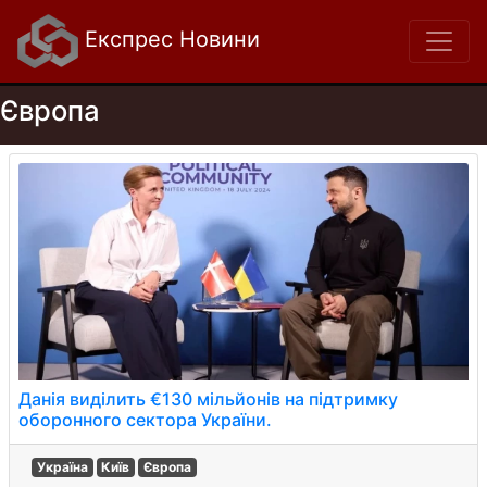
Експрес Новини
Європа
Данія виділить €130 мільйонів на підтримку
оборонного сектора України.
Україна
Київ
Європа