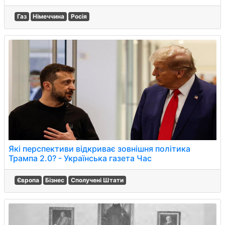
Газ
Німеччина
Росія
Які перспективи відкриває зовнішня політика
Трампа 2.0? - Українська газета Час
Європа
Бізнес
Сполучені Штати