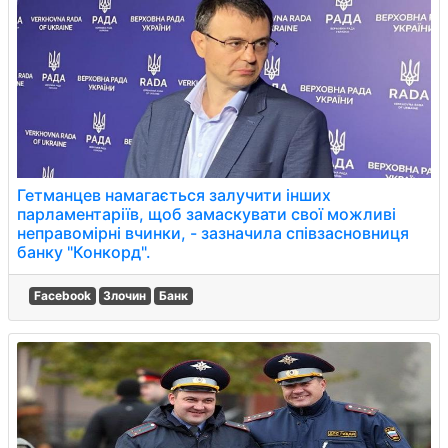
Гетманцев намагається залучити інших
парламентаріїв, щоб замаскувати свої можливі
неправомірні вчинки, - зазначила співзасновниця
банку "Конкорд".
Facebook
Злочин
Банк