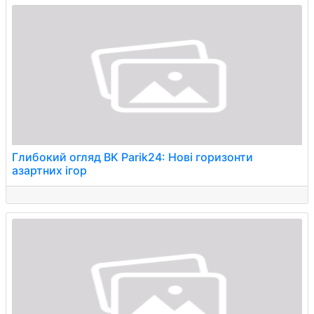
Глибокий огляд BK Parik24: Нові горизонти
азартних ігор