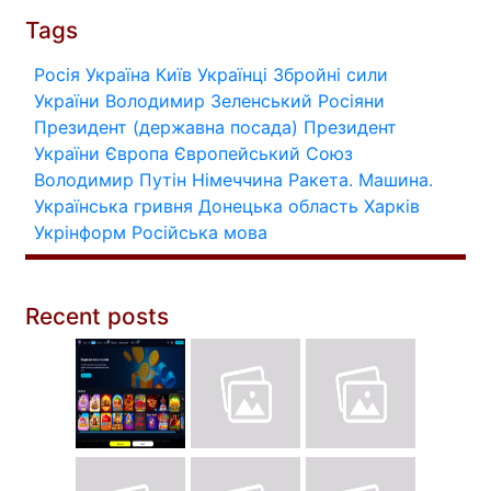
Tags
Росія
Україна
Київ
Українці
Збройні сили
України
Володимир Зеленський
Росіяни
Президент (державна посада)
Президент
України
Європа
Європейський Союз
Володимир Путін
Німеччина
Ракета.
Машина.
Українська гривня
Донецька область
Харків
Укрінформ
Російська мова
Recent posts