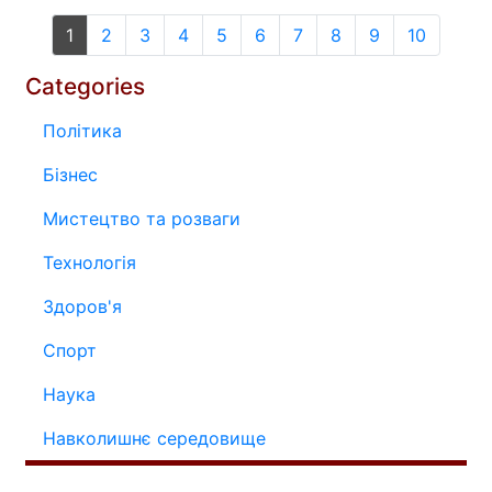
1
2
3
4
5
6
7
8
9
10
Categories
Політика
Бізнес
Мистецтво та розваги
Технологія
Здоров'я
Спорт
Наука
Навколишнє середовище