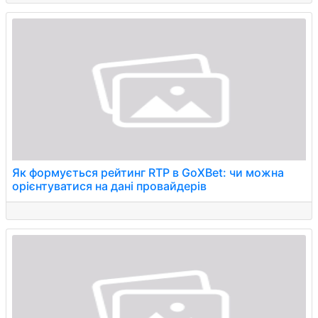
Як формується рейтинг RTP в GoXBet: чи можна
орієнтуватися на дані провайдерів