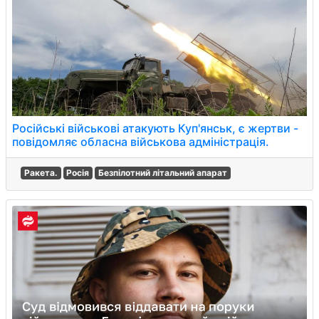
Російські військові атакують Куп'янськ, є жертви -
повідомляє обласна військова адміністрація.
Ракета.
Росія
Безпілотний літальний апарат