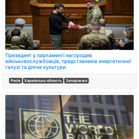
Президент у парламенті нагородив
військовослужбовців, представників енергетичної
галузі та діячів культури.
Росія
Харківська область
Запоріжжя