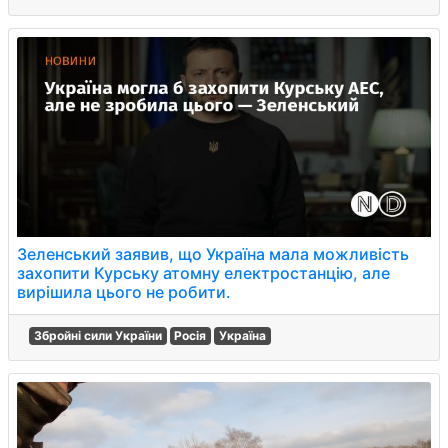
Зеленський заявив, що Україна мала можливість
захопити Курську атомну електростанцію, але
вирішила цього не робити.
Збройні сили України
Росія
Україна