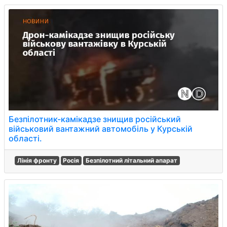
Безпілотник-камікадзе знищив російський
військовий вантажний автомобіль у Курській
області.
Лінія фронту
Росія
Безпілотний літальний апарат