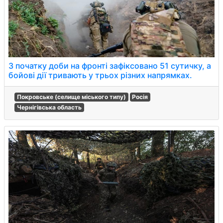
З початку доби на фронті зафіксовано 51 сутичку, а
бойові дії тривають у трьох різних напрямках.
Покровське (селище міського типу)
Росія
Чернігівська область