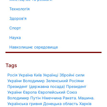
Технологія
Здоров'я
Спорт
Наука
Навколишнє середовище
Tags
Росія
Україна
Київ
Українці
Збройні сили
України
Володимир Зеленський
Росіяни
Президент (державна посада)
Президент
України
Європа
Європейський Союз
Володимир Путін
Німеччина
Ракета.
Машина.
Українська гривня
Донецька область
Харків