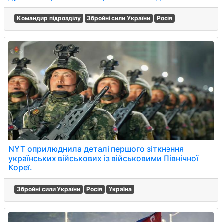
Командир підрозділу
Збройні сили України
Росія
NYT оприлюднила деталі першого зіткнення
українських військових із військовими Північної
Кореї.
Збройні сили України
Росія
Україна