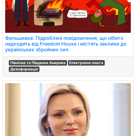
Фальшивка: Підроблені повідомлення, що нібито
надходять від Freedom House і містять заклики до
українських збройних сил.
Північна та Південна Америка
Електронна пошта
Дезінформація