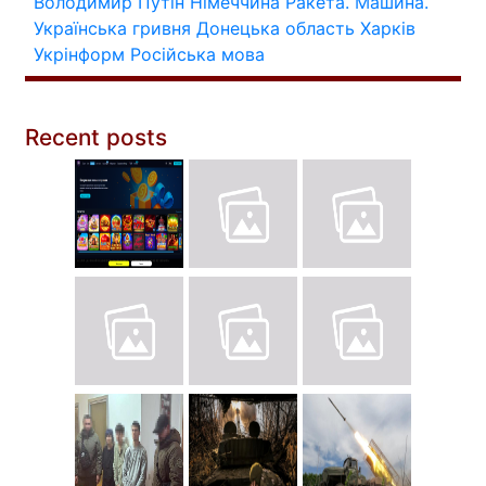
Володимир Путін
Німеччина
Ракета.
Машина.
Українська гривня
Донецька область
Харків
Укрінформ
Російська мова
Recent posts