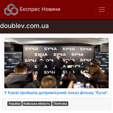
Експрес Новини
doublev.com.ua
У Києві пройшов допрем'єрний показ фільму "Буча".
Україна
Київська область
Політика