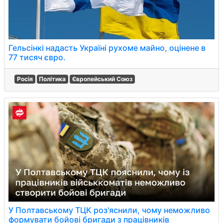
Гельсінкі надасть Україні рухоме майно, оцінене в
77 тисяч євро.
Росія
Політика
Європейський Союз
У Полтавському ТЦК роз'яснили, чому неможливо
формувати бойові бригади з працівників