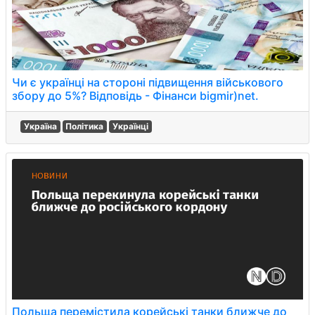
Чи є українці на стороні підвищення військового
збору до 5%? Відповідь - Фінанси bigmir)net.
Україна
Політика
Українці
Польща перемістила корейські танки ближче до