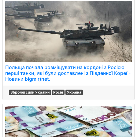
Польща почала розміщувати на кордоні з Росією
перші танки, які були доставлені з Південної Кореї -
Новини bigmir)net.
Збройні сили України
Росія
Україна