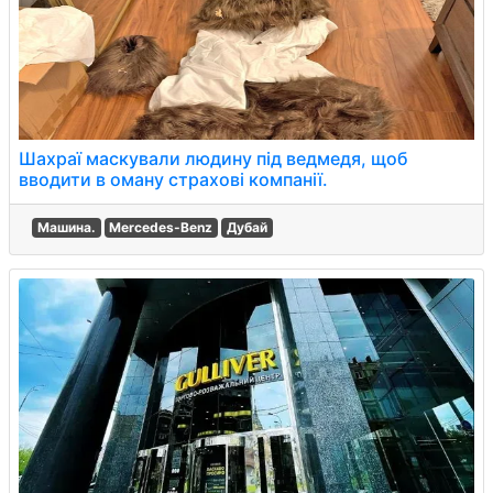
Шахраї маскували людину під ведмедя, щоб
вводити в оману страхові компанії.
Машина.
Mercedes-Benz
Дубай