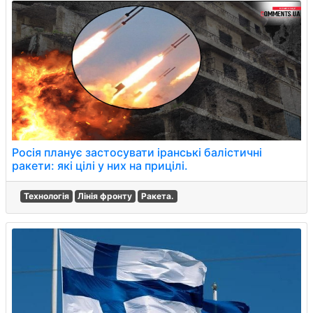
Росія планує застосувати іранські балістичні
ракети: які цілі у них на прицілі.
Технологія
Лінія фронту
Ракета.