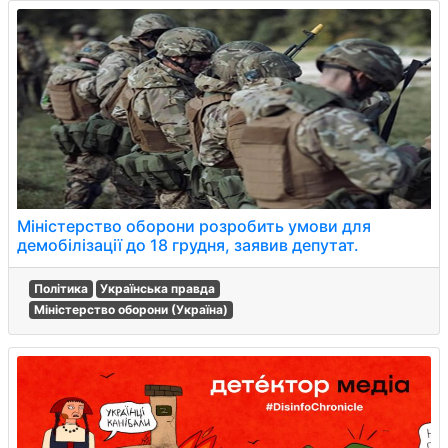
Міністерство оборони розробить умови для
демобілізації до 18 грудня, заявив депутат.
Політика
Українська правда
Міністерство оборони (Україна)