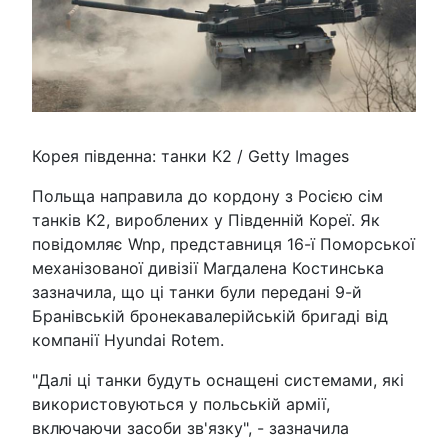
Корея південна: танки К2 / Getty Images
Польща направила до кордону з Росією сім
танків K2, вироблених у Південній Кореї. Як
повідомляє Wnp, представниця 16-ї Поморської
механізованої дивізії Магдалена Костинська
зазначила, що ці танки були передані 9-й
Бранівській бронекавалерійській бригаді від
компанії Hyundai Rotem.
"Далі ці танки будуть оснащені системами, які
використовуються у польській армії,
включаючи засоби зв'язку", - зазначила