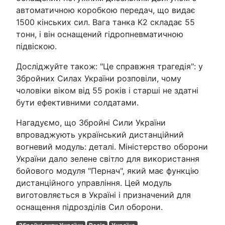
автоматичною коробкою передач, що видає
1500 кінських сил. Вага танка K2 складає 55
тонн, і він оснащений гідропневматичною
підвіскою.
Досліджуйте також: "Це справжня трагедія": у
Збройних Силах України розповіли, чому
чоловіки віком від 55 років і старші не здатні
бути ефективними солдатами.
Нагадуємо, що Збройні Сили України
впроваджують український дистанційний
вогневий модуль: деталі. Міністерство оборони
України дало зелене світло для використання
бойового модуля "Пернач", який має функцію
дистанційного управління. Цей модуль
виготовляється в Україні і призначений для
оснащення підрозділів Сил оборони.