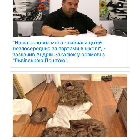
"Наша основна мета - навчати дітей
безпосередньо за партами в школі", -
зазначив Андрій Закалюк у розмові з
"Львівською Поштою".