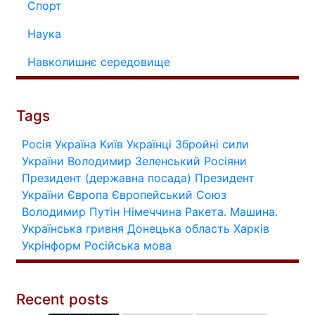
Спорт
Наука
Навколишнє середовище
Tags
Росія
Україна
Київ
Українці
Збройні сили
України
Володимир Зеленський
Росіяни
Президент (державна посада)
Президент
України
Європа
Європейський Союз
Володимир Путін
Німеччина
Ракета.
Машина.
Українська гривня
Донецька область
Харків
Укрінформ
Російська мова
Recent posts