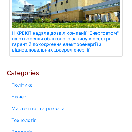
НКРЕКП надала дозвіл компанії "Енергоатом"
на створення облікового запису в реєстрі
гарантій походження електроенергії з
відновлювальних джерел енергії.
Categories
Політика
Бізнес
Мистецтво та розваги
Технологія
Здоров'я