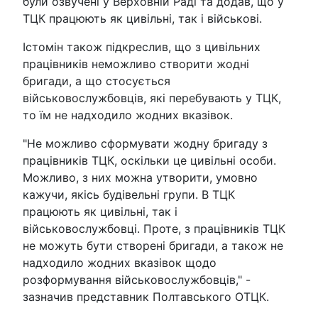
були озвучені у Верховній Раді та додав, що у
ТЦК працюють як цивільні, так і військові.
Істомін також підкреслив, що з цивільних
працівників неможливо створити жодні
бригади, а що стосується
військовослужбовців, які перебувають у ТЦК,
то їм не надходило жодних вказівок.
"Не можливо сформувати жодну бригаду з
працівників ТЦК, оскільки це цивільні особи.
Можливо, з них можна утворити, умовно
кажучи, якісь будівельні групи. В ТЦК
працюють як цивільні, так і
військовослужбовці. Проте, з працівників ТЦК
не можуть бути створені бригади, а також не
надходило жодних вказівок щодо
розформування військовослужбовців," -
зазначив представник Полтавського ОТЦК.