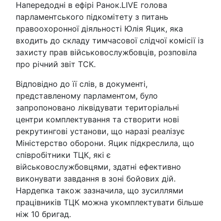
Напередодні в ефірі Ранок.LIVE голова
парламентського підкомітету з питань
правоохоронної діяльності Юлія Яцик, яка
входить до складу тимчасової слідчої комісії із
захисту прав військовослужбовців, розповіла
про річний звіт ТСК.
Відповідно до її слів, в документі,
представленому парламентом, було
запропоновано ліквідувати територіальні
центри комплектування та створити нові
рекрутингові установи, що наразі реалізує
Міністерство оборони. Яцик підкреслила, що
співробітники ТЦК, які є
військовослужбовцями, здатні ефективно
виконувати завдання в зоні бойових дій.
Нардепка також зазначила, що зусиллями
працівників ТЦК можна укомплектувати більше
ніж 10 бригад.