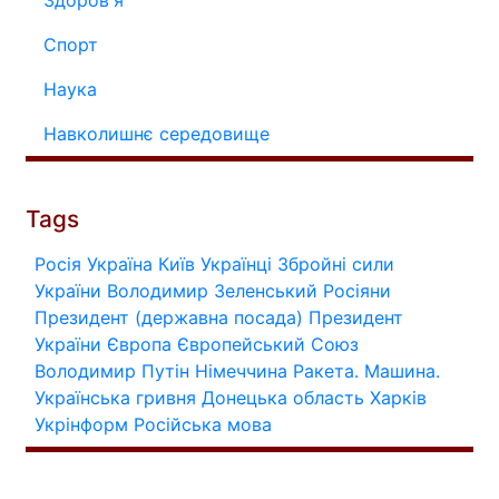
Спорт
Наука
Навколишнє середовище
Tags
Росія
Україна
Київ
Українці
Збройні сили
України
Володимир Зеленський
Росіяни
Президент (державна посада)
Президент
України
Європа
Європейський Союз
Володимир Путін
Німеччина
Ракета.
Машина.
Українська гривня
Донецька область
Харків
Укрінформ
Російська мова