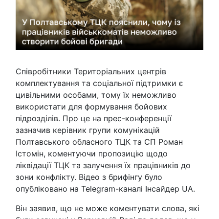
Співробітники Територіальних центрів
комплектування та соціальної підтримки є
цивільними особами, тому їх неможливо
використати для формування бойових
підрозділів. Про це на прес-конференції
зазначив керівник групи комунікацій
Полтавського обласного ТЦК та СП Роман
Істомін, коментуючи пропозицію щодо
ліквідації ТЦК та залучення їх працівників до
зони конфлікту. Відео з брифінгу було
опубліковано на Telegram-каналі Інсайдер UA.
Він заявив, що не може коментувати слова, які