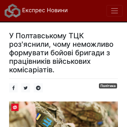
Експрес Новини
У Полтавському ТЦК
роз'яснили, чому неможливо
формувати бойові бригади з
працівників військових
комісаріатів.
Політика