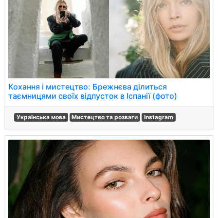
Кохання і мистецтво: Брежнєва ділиться
таємницями своїх відпусток в Іспанії (фото)
Українська мова
Мистецтво та розваги
Instagram