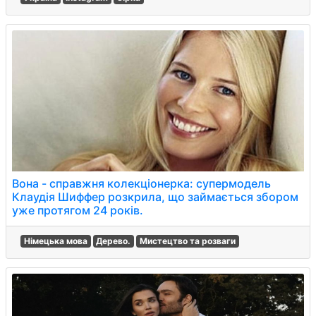
Вона - справжня колекціонерка: супермодель
Клаудія Шиффер розкрила, що займається збором
уже протягом 24 років.
Німецька мова
Дерево.
Мистецтво та розваги