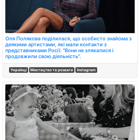
Оля Полякова поділилася, що особисто знайома з
деякими артистами, які мали контакти з
представниками Росії: "Вони не злякалися і
продовжили свою діяльність".
Українці
Мистецтво та розваги
Instagram