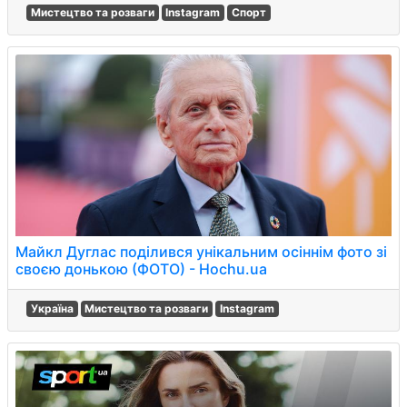
Мистецтво та розваги
Instagram
Спорт
Майкл Дуглас поділився унікальним осіннім фото зі
своєю донькою (ФОТО) - Hochu.ua
Україна
Мистецтво та розваги
Instagram