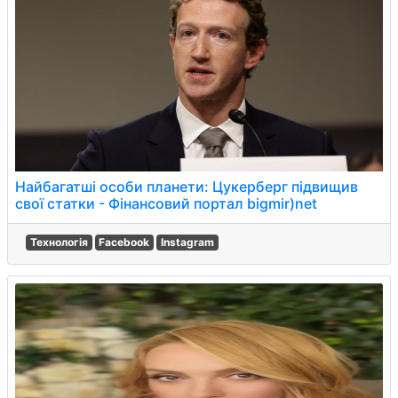
Найбагатші особи планети: Цукерберг підвищив
свої статки - Фінансовий портал bigmir)net
Технологія
Facebook
Instagram