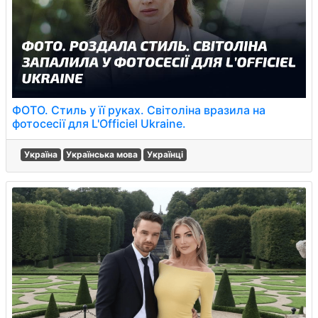
ФОТО. Стиль у її руках. Світоліна вразила на
фотосесії для L'Officiel Ukraine.
Україна
Українська мова
Українці