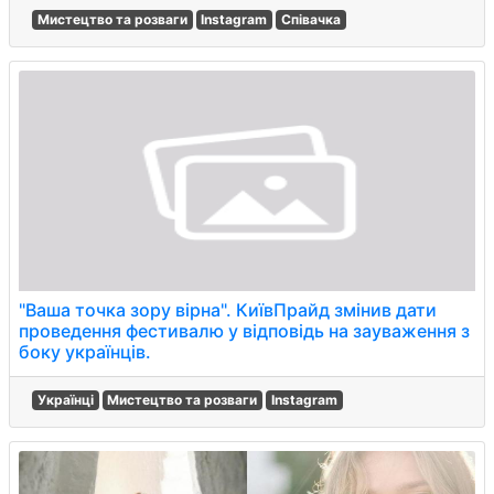
Мистецтво та розваги
Instagram
Співачка
"Ваша точка зору вірна". КиївПрайд змінив дати
проведення фестивалю у відповідь на зауваження з
боку українців.
Українці
Мистецтво та розваги
Instagram