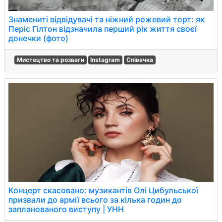
Знамениті відвідувачі та ніжний рожевий торт: як
Періс Гілтон відзначила перший рік життя своєї
донечки (фото)
Мистецтво та розваги
Instagram
Співачка
Концерт скасовано: музикантів Олі Цибульської
призвали до армії всього за кілька годин до
запланованого виступу | УНН