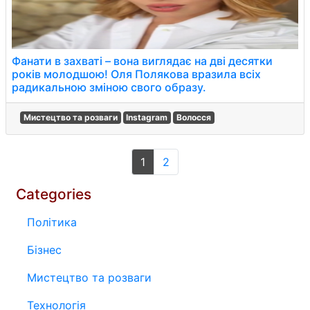
Фанати в захваті – вона виглядає на дві десятки
років молодшою! Оля Полякова вразила всіх
радикальною зміною свого образу.
Мистецтво та розваги
Instagram
Волосся
1
2
Categories
Політика
Бізнес
Мистецтво та розваги
Технологія