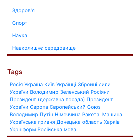
Здоров'я
Спорт
Наука
Навколишнє середовище
Tags
Росія
Україна
Київ
Українці
Збройні сили
України
Володимир Зеленський
Росіяни
Президент (державна посада)
Президент
України
Європа
Європейський Союз
Володимир Путін
Німеччина
Ракета.
Машина.
Українська гривня
Донецька область
Харків
Укрінформ
Російська мова