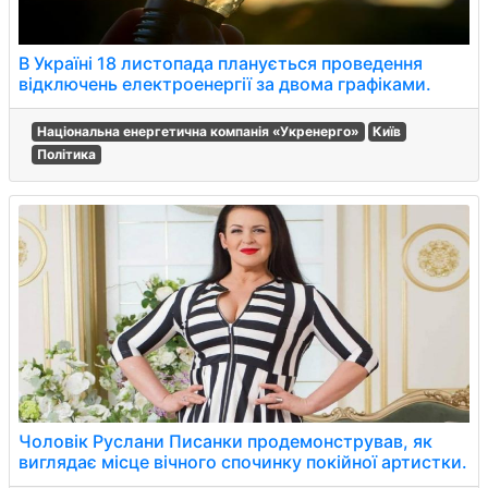
В Україні 18 листопада планується проведення
відключень електроенергії за двома графіками.
Національна енергетична компанія «Укренерго»
Київ
Політика
Чоловік Руслани Писанки продемонстрував, як
виглядає місце вічного спочинку покійної артистки.