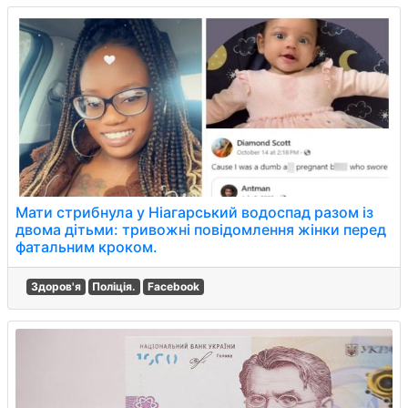
Мати стрибнула у Ніагарський водоспад разом із
двома дітьми: тривожні повідомлення жінки перед
фатальним кроком.
Здоров'я
Поліція.
Facebook