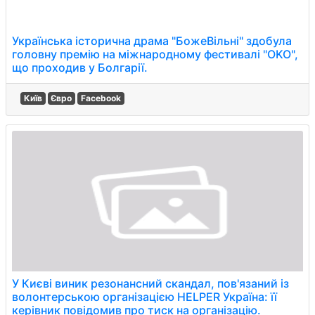
Українська історична драма "БожеВільні" здобула
головну премію на міжнародному фестивалі "OKO",
що проходив у Болгарії.
Київ
Євро
Facebook
У Києві виник резонансний скандал, пов'язаний із
волонтерською організацією HELPER Україна: її
керівник повідомив про тиск на організацію.