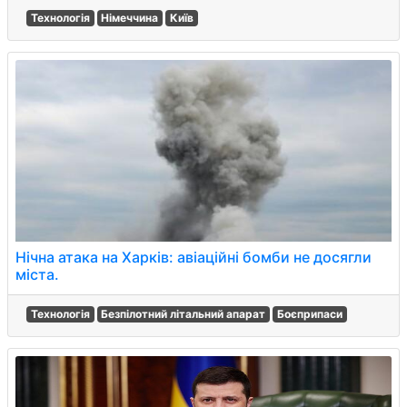
Технологія
Німеччина
Київ
Нічна атака на Харків: авіаційні бомби не досягли
міста.
Технологія
Безпілотний літальний апарат
Боєприпаси