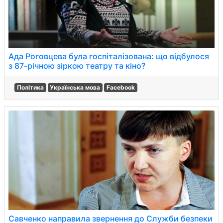
Ада Роговцева була госпіталізована: що відбулося
з 87-річною зіркою театру та кіно?
Політика
Українська мова
Facebook
Савченко направила звернення до Служби безпеки