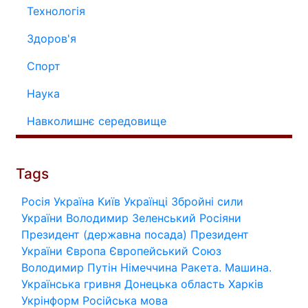
Технологія
Здоров'я
Спорт
Наука
Навколишнє середовище
Tags
Росія
Україна
Київ
Українці
Збройні сили
України
Володимир Зеленський
Росіяни
Президент (державна посада)
Президент
України
Європа
Європейський Союз
Володимир Путін
Німеччина
Ракета.
Машина.
Українська гривня
Донецька область
Харків
Укрінформ
Російська мова