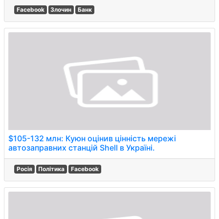
Facebook
Злочин
Банк
$105-132 млн: Куюн оцінив цінність мережі
автозаправних станцій Shell в Україні.
Росія
Політика
Facebook