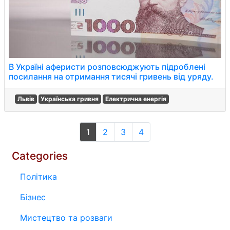
В Україні аферисти розповсюджують підроблені
посилання на отримання тисячі гривень від уряду.
Львів
Українська гривня
Електрична енергія
1
2
3
4
Categories
Політика
Бізнес
Мистецтво та розваги