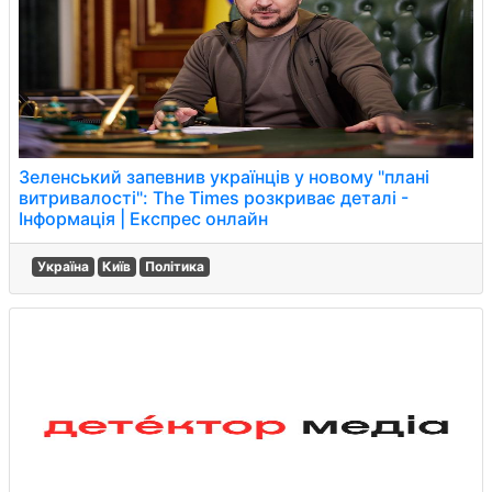
Зеленський запевнив українців у новому "плані
витривалості": The Times розкриває деталі -
Інформація | Експрес онлайн
Україна
Київ
Політика