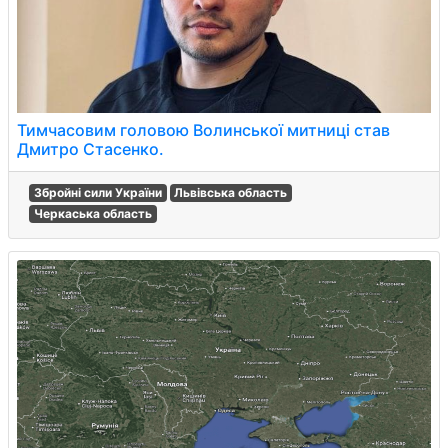
Тимчасовим головою Волинської митниці став
Дмитро Стасенко.
Збройні сили України
Львівська область
Черкаська область