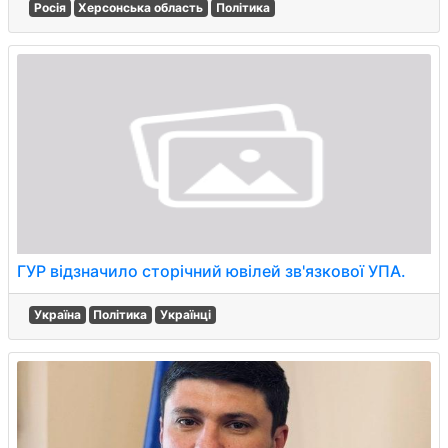
Росія
Херсонська область
Політика
ГУР відзначило сторічний ювілей зв'язкової УПА.
Україна
Політика
Українці