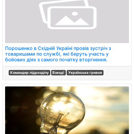
Порошенко в Східній Україні провів зустріч з
товаришами по службі, які беруть участь у
бойових діях з самого початку вторгнення.
Командир підрозділу
Взвод!
Українська гривня