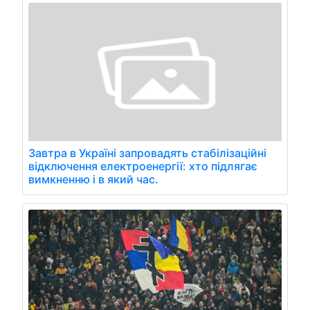
Завтра в Україні запровадять стабілізаційні
відключення електроенергії: хто підлягає
вимкненню і в який час.