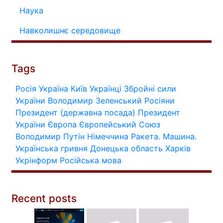
Наука
Навколишнє середовище
Tags
Росія
Україна
Київ
Українці
Збройні сили
України
Володимир Зеленський
Росіяни
Президент (державна посада)
Президент
України
Європа
Європейський Союз
Володимир Путін
Німеччина
Ракета.
Машина.
Українська гривня
Донецька область
Харків
Укрінформ
Російська мова
Recent posts