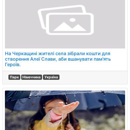
На Черкащині жителі села зібрали кошти для
створення Алеї Слави, аби вшанувати пам'ять
Героїв.
Парк
Німеччина
Україна