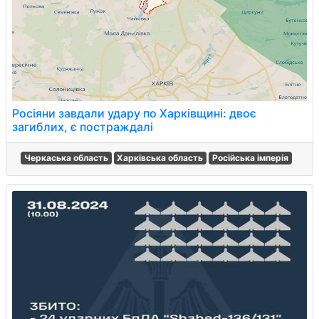
Росіяни завдали удару по Харківщині: двоє
загиблих, є постраждалі
Черкаська область
Харківська область
Російська імперія