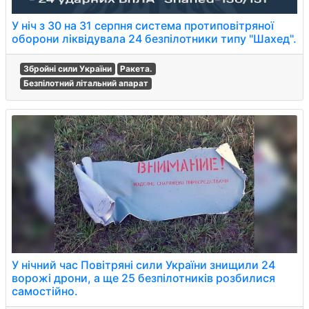
У ніч з 30 на 31 серпня система протиповітряної
оборони ліквідувала 24 безпілотники типу "Шахед".
Збройні сили України
Ракета.
Безпілотний літальний апарат
У нічний час Повітряні сили України знищили 24
ворожі дрони, а ще 25 безпілотників розбилися
самостійно.