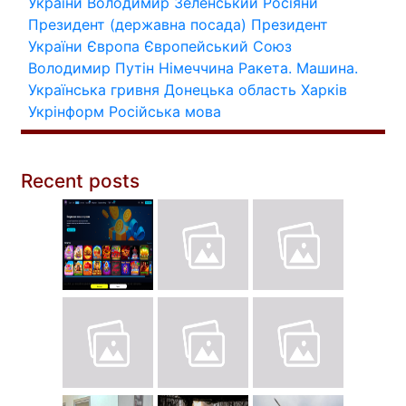
України
Володимир Зеленський
Росіяни
Президент (державна посада)
Президент
України
Європа
Європейський Союз
Володимир Путін
Німеччина
Ракета.
Машина.
Українська гривня
Донецька область
Харків
Укрінформ
Російська мова
Recent posts