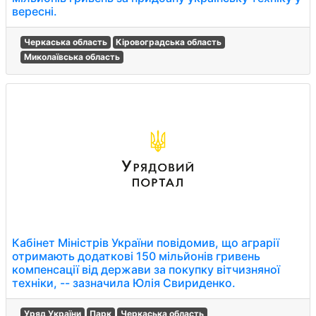
вересні.
Черкаська область
Кіровоградська область
Миколаївська область
Кабінет Міністрів України повідомив, що аграрії
отримають додаткові 150 мільйонів гривень
компенсації від держави за покупку вітчизняної
техніки, -- зазначила Юлія Свириденко.
Уряд України
Парк
Черкаська область