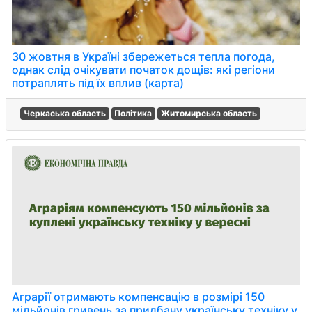
30 жовтня в Україні збережеться тепла погода,
однак слід очікувати початок дощів: які регіони
потраплять під їх вплив (карта)
Черкаська область
Політика
Житомирська область
Аграрії отримають компенсацію в розмірі 150
мільйонів гривень за придбану українську техніку у