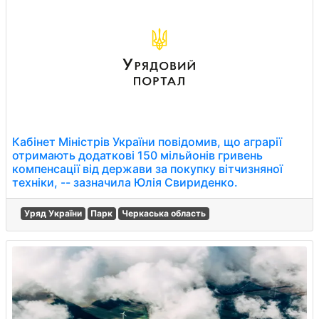
Кабінет Міністрів України повідомив, що аграрії
отримають додаткові 150 мільйонів гривень
компенсації від держави за покупку вітчизняної
техніки, -- зазначила Юлія Свириденко.
Уряд України
Парк
Черкаська область