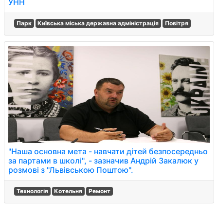
УНН
Парк
Київська міська державна адміністрація
Повітря
"Наша основна мета - навчати дітей безпосередньо
за партами в школі", - зазначив Андрій Закалюк у
розмові з "Львівською Поштою".
Технологія
Котельня
Ремонт