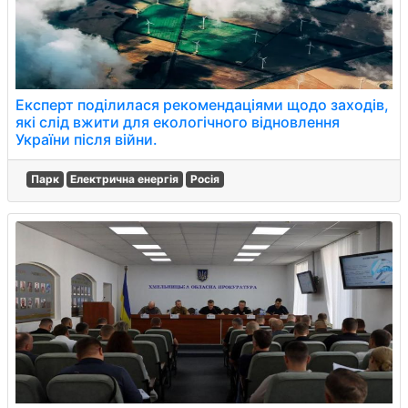
Експерт поділилася рекомендаціями щодо заходів,
які слід вжити для екологічного відновлення
України після війни.
Парк
Електрична енергія
Росія