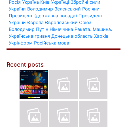
Росія
Україна
Київ
Українці
Збройні сили
України
Володимир Зеленський
Росіяни
Президент (державна посада)
Президент
України
Європа
Європейський Союз
Володимир Путін
Німеччина
Ракета.
Машина.
Українська гривня
Донецька область
Харків
Укрінформ
Російська мова
Recent posts