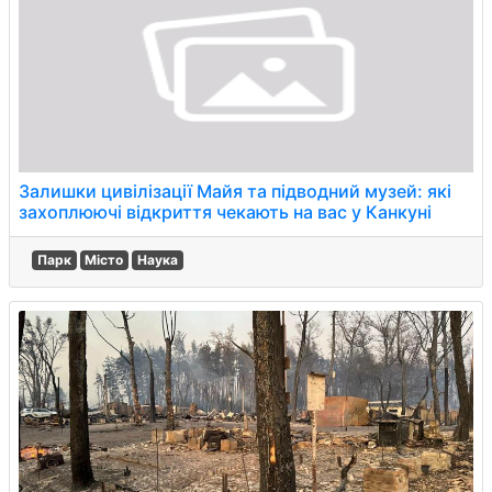
Залишки цивілізації Майя та підводний музей: які
захоплюючі відкриття чекають на вас у Канкуні
Парк
Місто
Наука