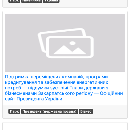
Парк
Німеччина
Україна
Підтримка переміщених компаній, програми
кредитування та забезпечення енергетичних
потреб — підсумки зустрічі Глави держави з
бізнесменами Закарпатського регіону — Офіційний
сайт Президента України.
Парк
Президент (державна посада)
Бізнес