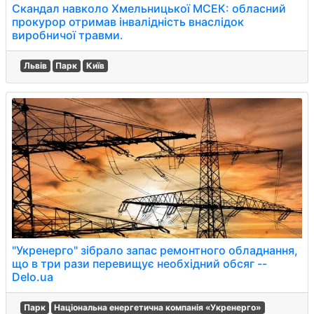
Скандал навколо Хмельницької МСЕК: обласний
прокурор отримав інвалідність внаслідок
виробничої травми.
Львів
Парк
Київ
"Укренерго" зібрало запас ремонтного обладнання,
що в три рази перевищує необхідний обсяг --
Delo.ua
Парк
Національна енергетична компанія «Укренерго»