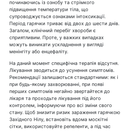
починаючись із ознобу та стрімкого
підвищення температури тіла, що
супроводжується ознаками інтоксикації.
Період гарячки триває від двох до шести днів.
Загалом, клінічний перебіг хвороби є
сприятливим. Проте, у важких випадках
можуть виникати ускладнення у вигляді
менінгіту або енцефаліту.
На даний момент специфічна терапія відсутня.
Лікування зводиться до усунення симптомів.
Рекомендації залишаються стандартними: як і
при будь-якому захворюванні, при появі
перших симптомів негайно звертайтеся до
лікаря та проходьте лікування під його
контролем, інформуючи про всі зміни свого
стану. Щоб знизити ризик зараження гарячкою
Західного Нілу, встановіть вдома москітні
сітки, використовуйте репеленти, а під час