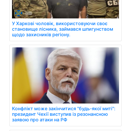
У Харкові чоловік, використовуючи своє
становище лісника, займався шпигунством
щодо захисників регіону.
Конфлікт може закінчитися "будь-якої миті":
президент Чехії виступив із резонансною
заявою про атаки на РФ