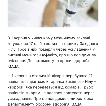
З 1 червня у київському медичному закладі
лікувалося 17 осіб, хворих на гарячку Західного
Нілу. Троє з них померли через ускладнення у
вигляді менінгоенцефаліту, про що повідомила
очільниця Департаменту охорони здоров’я
КМДА.
Із 1 червня в столичній лікарні перебувало 17
пацієнтів із діагнозом гарячка Західного Нілу -
хвороби, яка передається від комарів. Трьох
пацієнтів лікарям не вдалося врятувати через
ускладнення. Про це повідомила директорка
Департаменту охорони здоров'я КМДА