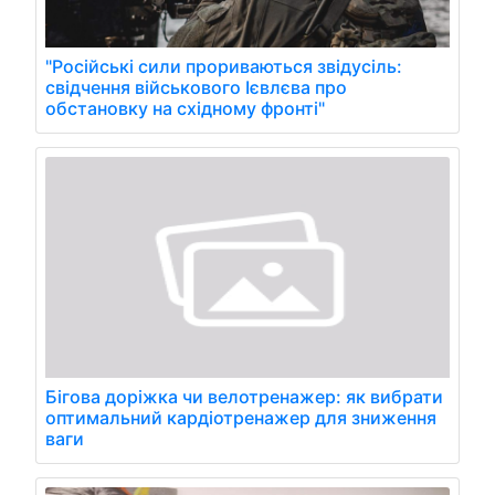
"Російські сили прориваються звідусіль:
свідчення військового Ієвлєва про
обстановку на східному фронті"
Бігова доріжка чи велотренажер: як вибрати
оптимальний кардіотренажер для зниження
ваги