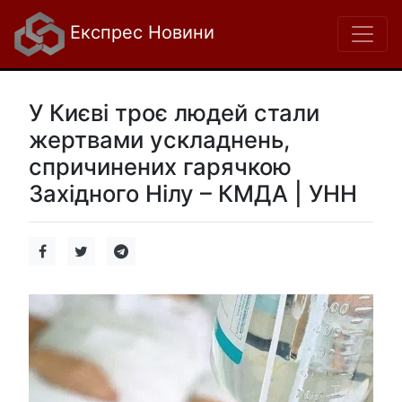
Експрес Новини
У Києві троє людей стали
жертвами ускладнень,
спричинених гарячкою
Західного Нілу – КМДА | УНН