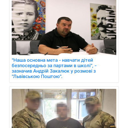
"Наша основна мета - навчати дітей
безпосередньо за партами в школі", -
зазначив Андрій Закалюк у розмові з
"Львівською Поштою".