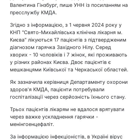
Валентина Гінзбург, пише УНН із посиланням на
пресслужбу КМДА.
Згідно з інформацією, з 1 червня 2024 року у
КНП "Свято-Михайлівська клінічна лікарня м.
Києва" лікуються 17 пацієнтів з підтвердженим
діагнозом гарячка Західного Нілу. Серед
хворих - 10 чоловіків і 7 жінок, які проживають
у різних районах Києва. Двоє пацієнтів є
мешканцями Київської та Черкаської областей.
Як зазначила керівниця Департаменту охорони
здоров'я КМДА, пацієнти потребували
госпіталізації через серйозність їхнього стану.
Трьох пацієнтів лікарям не вдалося врятувати
через важке ускладнення гарячки -
менінгоенцефаліт.
За інформацією інфекціоністів, в Україні вірус