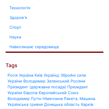
Технологія
Здоров'я
Спорт
Наука
Навколишнє середовище
Tags
Росія
Україна
Київ
Українці
Збройні сили
України
Володимир Зеленський
Росіяни
Президент (державна посада)
Президент
України
Європа
Європейський Союз
Володимир Путін
Німеччина
Ракета.
Машина.
Українська гривня
Донецька область
Харків