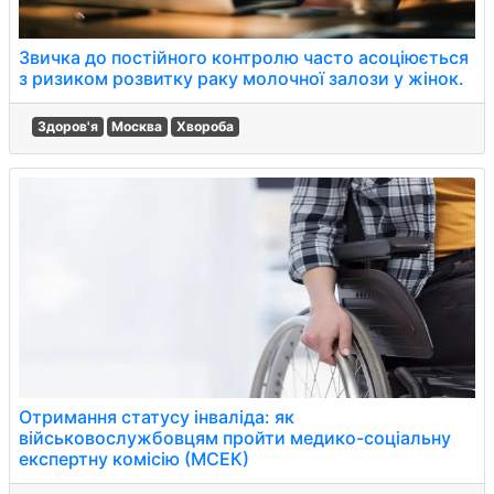
Звичка до постійного контролю часто асоціюється
з ризиком розвитку раку молочної залози у жінок.
Здоров'я
Москва
Хвороба
Отримання статусу інваліда: як
військовослужбовцям пройти медико-соціальну
експертну комісію (МСЕК)