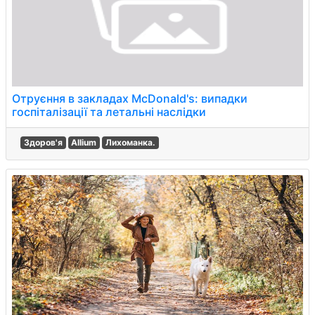
Отруєння в закладах McDonald's: випадки
госпіталізації та летальні наслідки
Здоров'я
Allium
Лихоманка.