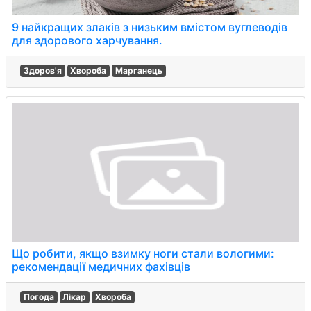
9 найкращих злаків з низьким вмістом вуглеводів
для здорового харчування.
Здоров'я
Хвороба
Марганець
Що робити, якщо взимку ноги стали вологими:
рекомендації медичних фахівців
Погода
Лікар
Хвороба