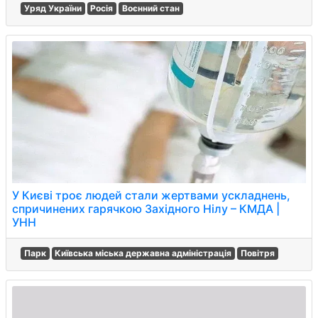
Уряд України
Росія
Воєнний стан
У Києві троє людей стали жертвами ускладнень,
спричинених гарячкою Західного Нілу – КМДА |
УНН
Парк
Київська міська державна адміністрація
Повітря