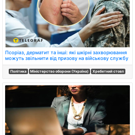
Псоріаз, дерматит та інші: які шкірні захворювання
можуть звільнити від призову на військову службу
Політика
Міністерство оборони (Україна)
Хребетний стовп