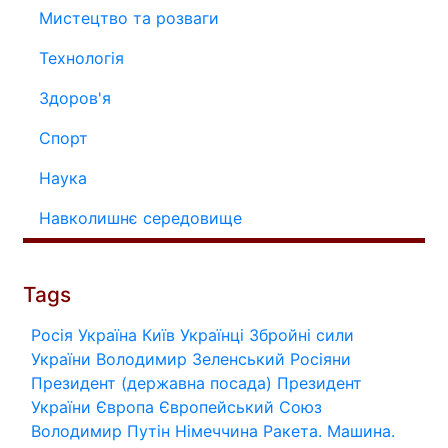
Мистецтво та розваги
Технологія
Здоров'я
Спорт
Наука
Навколишнє середовище
Tags
Росія
Україна
Київ
Українці
Збройні сили
України
Володимир Зеленський
Росіяни
Президент (державна посада)
Президент
України
Європа
Європейський Союз
Володимир Путін
Німеччина
Ракета.
Машина.