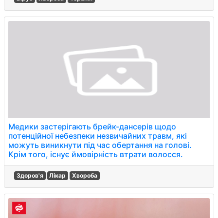
Медики застерігають брейк-дансерів щодо
потенційної небезпеки незвичайних травм, які
можуть виникнути під час обертання на голові.
Крім того, існує ймовірність втрати волосся.
Здоров'я
Лікар
Хвороба