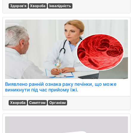
Здоров'я
Хвороба
Інвалідність
Виявлено ранній ознака раку печінки, що може
виникнути під час прийому їжі.
Хвороба
Симптом
Організм