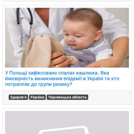
У Польщі зафіксовано спалах кашлюка. Яка
ймовірність виникнення епідемії в Україні та хто
потрапляє до групи ризику?
Здоров'я
Україна
Чернівецька область