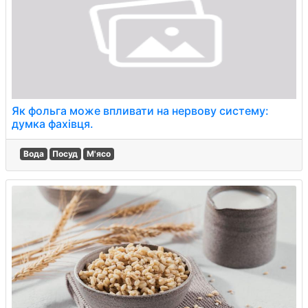
Як фольга може впливати на нервову систему:
думка фахівця.
Вода
Посуд
М'ясо