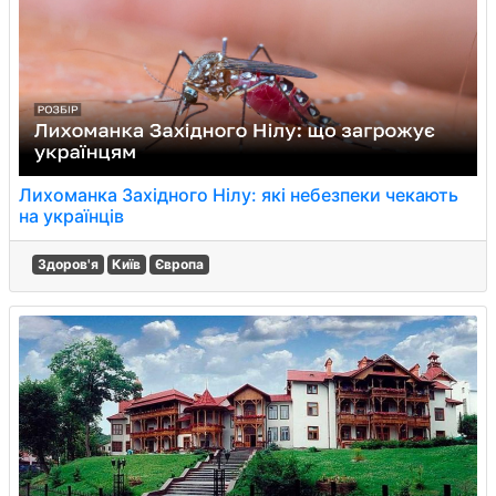
Лихоманка Західного Нілу: які небезпеки чекають
на українців
Здоров'я
Київ
Європа