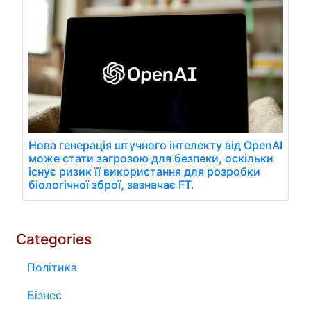
Нова генерація штучного інтелекту від OpenAI
може стати загрозою для безпеки, оскільки
існує ризик її використання для розробки
біологічної зброї, зазначає FT.
Categories
Політика
Бізнес