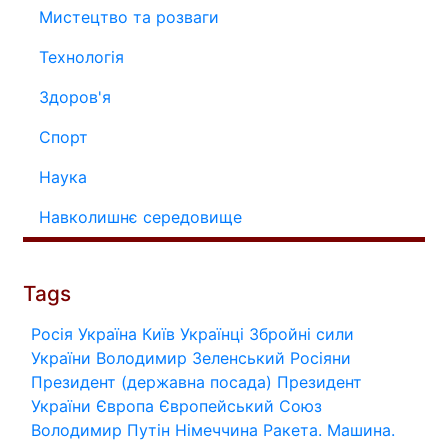
Мистецтво та розваги
Технологія
Здоров'я
Спорт
Наука
Навколишнє середовище
Tags
Росія
Україна
Київ
Українці
Збройні сили
України
Володимир Зеленський
Росіяни
Президент (державна посада)
Президент
України
Європа
Європейський Союз
Володимир Путін
Німеччина
Ракета.
Машина.