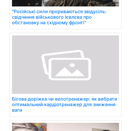
"Російські сили прориваються звідусіль:
свідчення військового Ієвлєва про
обстановку на східному фронті"
Бігова доріжка чи велотренажер: як вибрати
оптимальний кардіотренажер для зниження
ваги