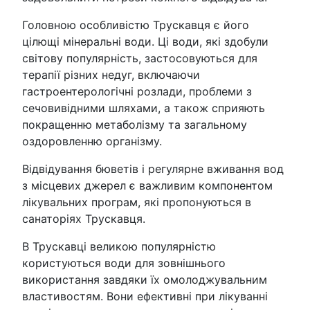
Головною особливістю Трускавця є його
цілющі мінеральні води. Ці води, які здобули
світову популярність, застосовуються для
терапії різних недуг, включаючи
гастроентерологічні розлади, проблеми з
сечовивідними шляхами, а також сприяють
покращенню метаболізму та загальному
оздоровленню організму.
Відвідування бюветів і регулярне вживання вод
з місцевих джерел є важливим компонентом
лікувальних програм, які пропонуються в
санаторіях Трускавця.
В Трускавці великою популярністю
користуються води для зовнішнього
використання завдяки їх омолоджувальним
властивостям. Вони ефективні при лікуванні