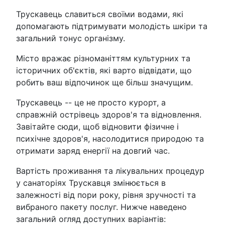
Трускавець славиться своїми водами, які
допомагають підтримувати молодість шкіри та
загальний тонус організму.
Місто вражає різноманіттям культурних та
історичних об'єктів, які варто відвідати, що
робить ваш відпочинок ще більш значущим.
Трускавець -- це не просто курорт, а
справжній острівець здоров'я та відновлення.
Завітайте сюди, щоб відновити фізичне і
психічне здоров'я, насолодитися природою та
отримати заряд енергії на довгий час.
Вартість проживання та лікувальних процедур
у санаторіях Трускавця змінюється в
залежності від пори року, рівня зручності та
вибраного пакету послуг. Нижче наведено
загальний огляд доступних варіантів: