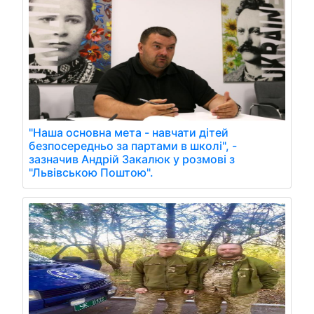
"Наша основна мета - навчати дітей
безпосередньо за партами в школі", -
зазначив Андрій Закалюк у розмові з
"Львівською Поштою".