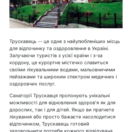
Трускавець -- це одне з найулюбленіших місць
для відпочинку та оздоровлення в Україні.
Залучаючи туристів з усієї країни і з-за
кордону, це курортне містечко славиться
своїми лікувальними водами, мальовничими
пейзажами та широким спектром медичних і
оздоровчих послуг.
Санаторії Трускавця пропонують унікальні
можливості для відновлення здоров'я як для
дорослих, так і для дітей. Якщо ви прагнете
лікування або просто бажаєте насолодитися
відпочинком, Трускавець готовий
задовольнити потреби кожного відвідувача.