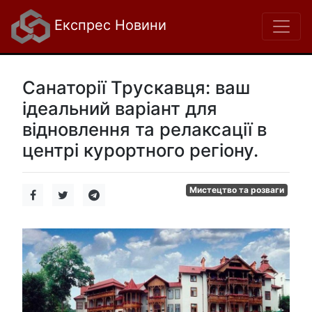
Експрес Новини
Санаторії Трускавця: ваш
ідеальний варіант для
відновлення та релаксації в
центрі курортного регіону.
Мистецтво та розваги