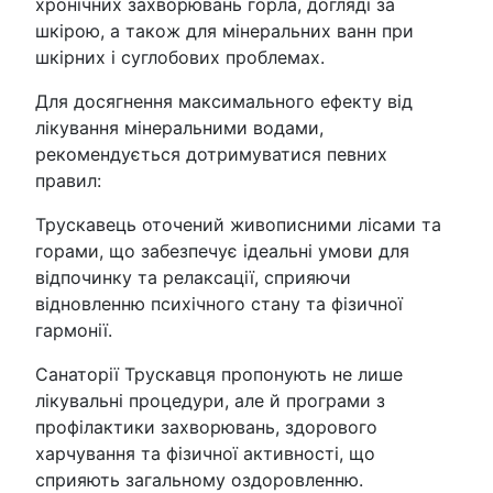
хронічних захворювань горла, догляді за
шкірою, а також для мінеральних ванн при
шкірних і суглобових проблемах.
Для досягнення максимального ефекту від
лікування мінеральними водами,
рекомендується дотримуватися певних
правил:
Трускавець оточений живописними лісами та
горами, що забезпечує ідеальні умови для
відпочинку та релаксації, сприяючи
відновленню психічного стану та фізичної
гармонії.
Санаторії Трускавця пропонують не лише
лікувальні процедури, але й програми з
профілактики захворювань, здорового
харчування та фізичної активності, що
сприяють загальному оздоровленню.