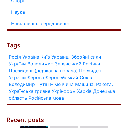
Спорт
Наука
Навколишнє середовище
Tags
Росія
Україна
Київ
Українці
Збройні сили
України
Володимир Зеленський
Росіяни
Президент (державна посада)
Президент
України
Європа
Європейський Союз
Володимир Путін
Німеччина
Машина.
Ракета.
Українська гривня
Укрінформ
Харків
Донецька
область
Російська мова
Recent posts