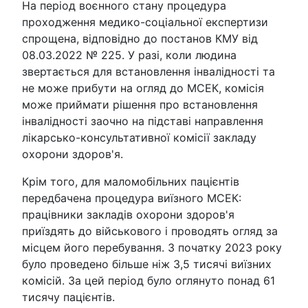
На період воєнного стану процедура
проходження медико-соціальної експертизи
спрощена, відповідно до постанов КМУ від
08.03.2022 № 225. У разі, коли людина
звертається для встановлення інвалідності та
не може прибути на огляд до МСЕК, комісія
може приймати рішення про встановлення
інвалідності заочно на підставі направлення
лікарсько-консультативної комісії закладу
охорони здоров'я.
Крім того, для маломобільних пацієнтів
передбачена процедура виїзного МСЕК:
працівники закладів охорони здоров'я
приїздять до військового і проводять огляд за
місцем його перебування. З початку 2023 року
було проведено більше ніж 3,5 тисячі виїзних
комісій. За цей період було оглянуто понад 61
тисячу пацієнтів.