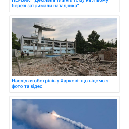
ПЕРВАК: "Декілька тижнів тому на Лівому
березі затримали нападника"
Наслідки обстрілів у Харкові: що відомо з
фото та відео