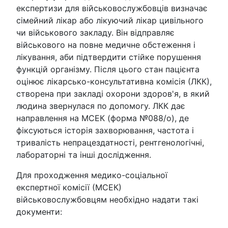
експертизи для військовослужбовців визначає
сімейний лікар або лікуючий лікар цивільного
чи військового закладу. Він відправляє
військового на повне медичне обстеження і
лікування, аби підтвердити стійке порушення
функцій організму. Після цього стан пацієнта
оцінює лікарсько-консультативна комісія (ЛКК),
створена при закладі охорони здоров'я, в який
людина звернулася по допомогу. ЛКК дає
направлення на МСЕК (форма №088/о), де
фіксуються історія захворювання, частота і
тривалість непрацездатності, рентгенологічні,
лабораторні та інші дослідження.
Для проходження медико-соціальної
експертної комісії (МСЕК)
військовослужбовцям необхідно надати такі
документи: