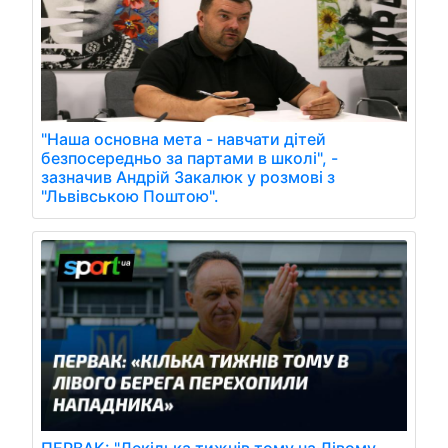
"Наша основна мета - навчати дітей
безпосередньо за партами в школі", -
зазначив Андрій Закалюк у розмові з
"Львівською Поштою".