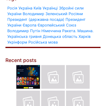
Росія
Україна
Київ
Українці
Збройні сили
України
Володимир Зеленський
Росіяни
Президент (державна посада)
Президент
України
Європа
Європейський Союз
Володимир Путін
Німеччина
Ракета.
Машина.
Українська гривня
Донецька область
Харків
Укрінформ
Російська мова
Recent posts