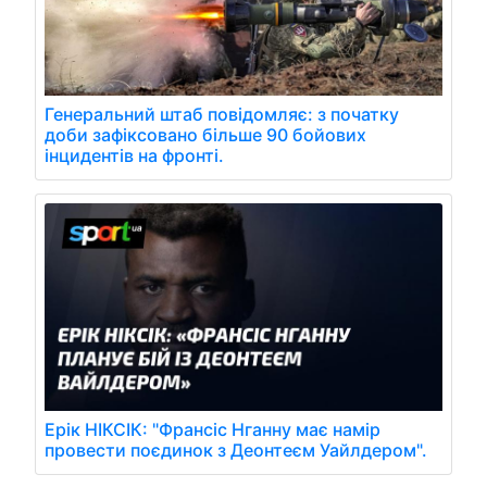
Генеральний штаб повідомляє: з початку
доби зафіксовано більше 90 бойових
інцидентів на фронті.
Ерік НІКСІК: "Франсіс Нганну має намір
провести поєдинок з Деонтеєм Уайлдером".