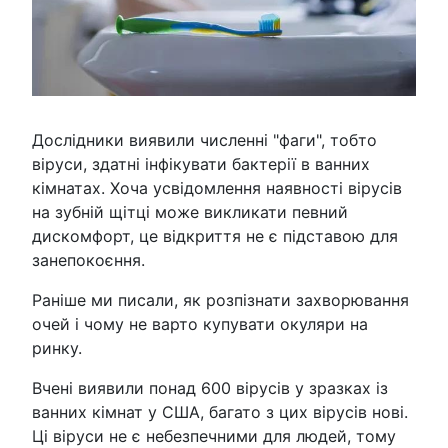
Дослідники виявили численні "фаги", тобто
віруси, здатні інфікувати бактерії в ванних
кімнатах. Хоча усвідомлення наявності вірусів
на зубній щітці може викликати певний
дискомфорт, це відкриття не є підставою для
занепокоєння.
Раніше ми писали, як розпізнати захворювання
очей і чому не варто купувати окуляри на
ринку.
Вчені виявили понад 600 вірусів у зразках із
ванних кімнат у США, багато з цих вірусів нові.
Ці віруси не є небезпечними для людей, тому