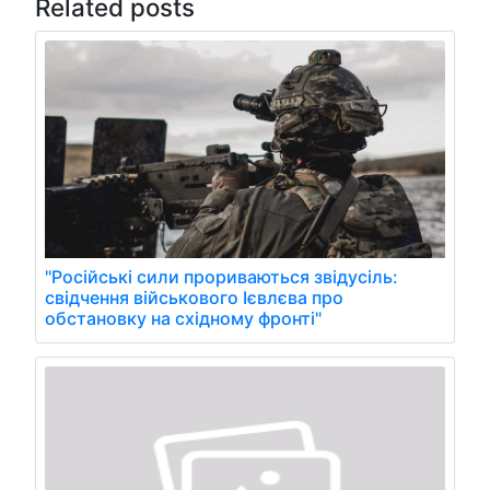
Related posts
"Російські сили прориваються звідусіль:
свідчення військового Ієвлєва про
обстановку на східному фронті"