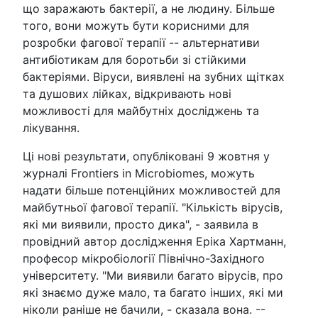
що заражають бактерії, а не людину. Більше
того, вони можуть бути корисними для
розробки фагової терапії -- альтернативи
антибіотикам для боротьби зі стійкими
бактеріями. Віруси, виявлені на зубних щітках
та душових лійках, відкривають нові
можливості для майбутніх досліджень та
лікування.
Ці нові результати, опубліковані 9 жовтня у
журналі Frontiers in Microbiomes, можуть
надати більше потенційних можливостей для
майбутньої фагової терапії. "Кількість вірусів,
які ми виявили, просто дика", - заявила в
провідний автор дослідження Еріка Хартманн,
професор мікробіології Північно-Західного
університету. "Ми виявили багато вірусів, про
які знаємо дуже мало, та багато інших, які ми
ніколи раніше не бачили, - сказала вона. --