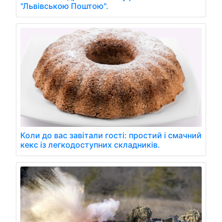
"Львівською Поштою".
Коли до вас завітали гості: простий і смачний
кекс із легкодоступних складників.