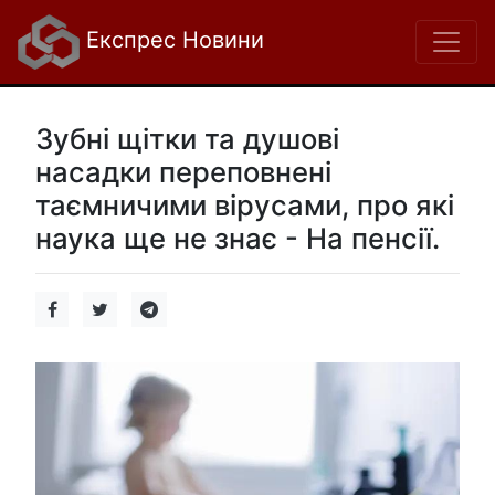
Експрес Новини
Зубні щітки та душові
насадки переповнені
таємничими вірусами, про які
наука ще не знає - На пенсії.