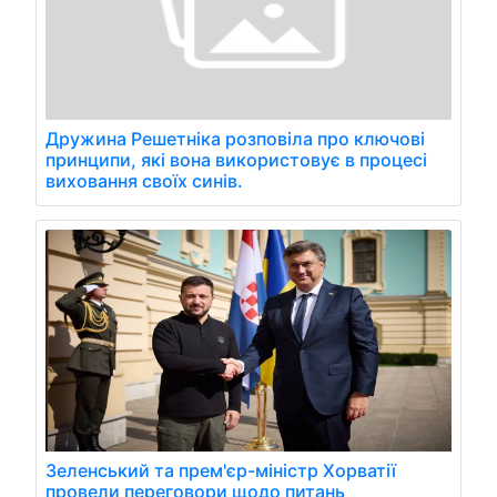
Дружина Решетніка розповіла про ключові
принципи, які вона використовує в процесі
виховання своїх синів.
Зеленський та прем'єр-міністр Хорватії
провели переговори щодо питань