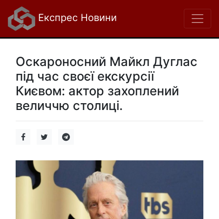
Експрес Новини
Оскароносний Майкл Дуглас
під час своєї екскурсії
Києвом: актор захоплений
величчю столиці.