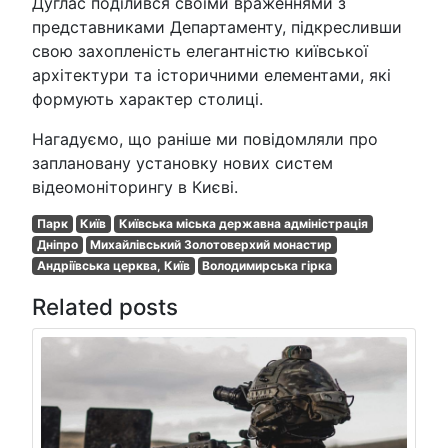
Дуглас поділився своїми враженнями з
представниками Департаменту, підкресливши
свою захопленість елегантністю київської
архітектури та історичними елементами, які
формують характер столиці.
Нагадуємо, що раніше ми повідомляли про
заплановану установку нових систем
відеомоніторингу в Києві.
Парк
Київ
Київська міська державна адміністрація
Дніпро
Михайлівський Золотоверхий монастир
Андріївська церква, Київ
Володимирська гірка
Related posts