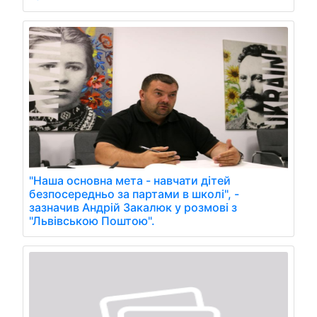
"Наша основна мета - навчати дітей
безпосередньо за партами в школі", -
зазначив Андрій Закалюк у розмові з
"Львівською Поштою".