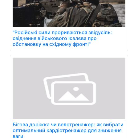
"Російські сили прориваються звідусіль:
свідчення військового Ієвлєва про
обстановку на східному фронті"
Бігова доріжка чи велотренажер: як вибрати
оптимальний кардіотренажер для зниження
ваги