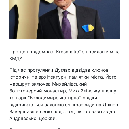
Про це повідомляє "Kreschatic" з посиланням на
КМДА
Під час прогулянки Дуглас відвідав ключові
історичні та архітектурні пам'ятки міста. Його
маршрут включав Михайлівський
Золотоверхий монастир, Михайлівську площу
та парк "Володимирська гірка", звідки
відкриваються захоплюючі краєвиди на Дніпро.
Завершивши свою подорож, актор завітав до
Андріївської церкви.