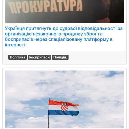
Українця притягнуть до судової відповідальності за
організацію незаконного продажу зброї та
боєприпасів через спеціалізовану платформу в
інтернеті.
Політика
Боєприпаси
Поліція.