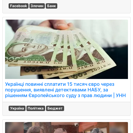
Facebook
Злочин
Банк
Українці повинні сплатити 15 тисяч євро через
порушення, виявлені детективами НАБУ, за
рішенням Європейського суду з прав людини | УНН
Україна
Політика
Бюджет