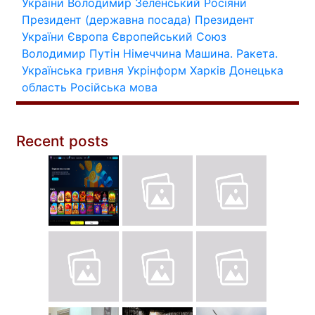
України
Володимир Зеленський
Росіяни
Президент (державна посада)
Президент
України
Європа
Європейський Союз
Володимир Путін
Німеччина
Машина.
Ракета.
Українська гривня
Укрінформ
Харків
Донецька
область
Російська мова
Recent posts