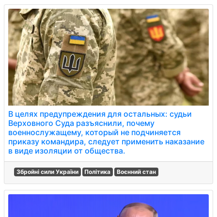
В целях предупреждения для остальных: судьи
Верховного Суда разъяснили, почему
военнослужащему, который не подчиняется
приказу командира, следует применить наказание
в виде изоляции от общества.
Збройні сили України
Політика
Воєнний стан