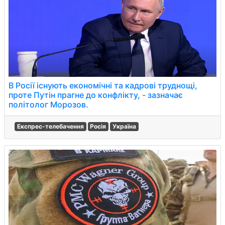
В Росії існують економічні та кадрові труднощі,
проте Путін прагне до конфлікту, - зазначає
політолог Морозов.
Експрес-телебачення
Росія
Україна