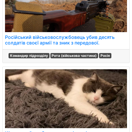
Російський військовослужбовець убив десять
солдатів своєї армії та зник з передової.
Командир підрозділу
Рота (військова частина)
Росія