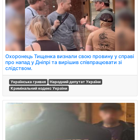
Охоронець Тищенка визнали свою провину у справі
про напад у Дніпрі та вирішив співпрацювати зі
слідством.
Українська гривня
Народний депутат України
Кримінальний кодекс України