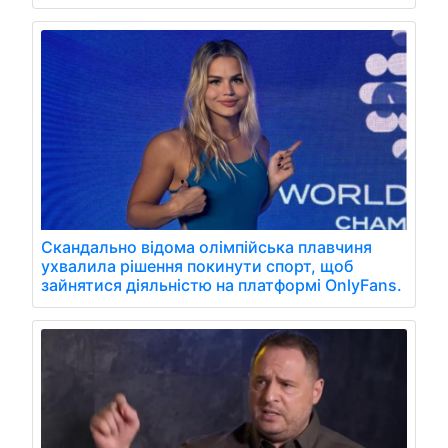
Скандально відома олімпійська плавчиня
ухвалила рішення покинути спорт, щоб
зайнятися діяльністю на платформі OnlyFans.