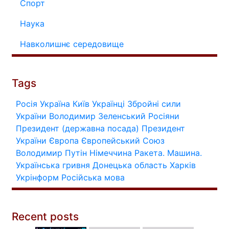
Спорт
Наука
Навколишнє середовище
Tags
Росія
Україна
Київ
Українці
Збройні сили
України
Володимир Зеленський
Росіяни
Президент (державна посада)
Президент
України
Європа
Європейський Союз
Володимир Путін
Німеччина
Ракета.
Машина.
Українська гривня
Донецька область
Харків
Укрінформ
Російська мова
Recent posts