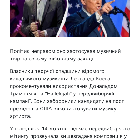
Політик неправомірно застосував музичний
твір на своєму виборчому заході.
Власники творчої спадщини відомого
канадського музиканта Леонарда Коена
прокоментували використання Дональдом
Трампом хіта "Hallelujah" у передвиборчій
кампанії. Вони заборонили кандидату на пост
президента США використовувати музику
артиста.
У понеділок, 14 жовтня, під час передвиборчого
мітингу прозвучала вищезгадана композиція у