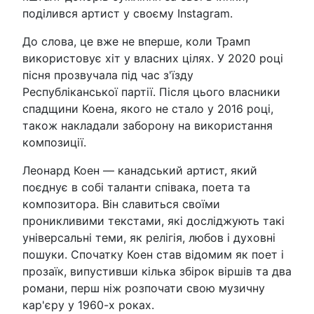
поділився артист у своєму Instagram.
До слова, це вже не вперше, коли Трамп
використовує хіт у власних цілях. У 2020 році
пісня прозвучала під час з'їзду
Республіканської партії. Після цього власники
спадщини Коена, якого не стало у 2016 році,
також накладали заборону на використання
композиції.
Леонард Коен — канадський артист, який
поєднує в собі таланти співака, поета та
композитора. Він славиться своїми
проникливими текстами, які досліджують такі
універсальні теми, як релігія, любов і духовні
пошуки. Спочатку Коен став відомим як поет і
прозаїк, випустивши кілька збірок віршів та два
романи, перш ніж розпочати свою музичну
кар'єру у 1960-х роках.