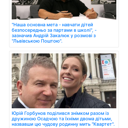
"Наша основна мета - навчати дітей
безпосередньо за партами в школі", -
зазначив Андрій Закалюк у розмові з
"Львівською Поштою".
Юрій Горбунов поділився знімком разом із
дружиною Осадчою та їхніми двома дітьми,
назвавши цю чудову родинну мить "Квартет".