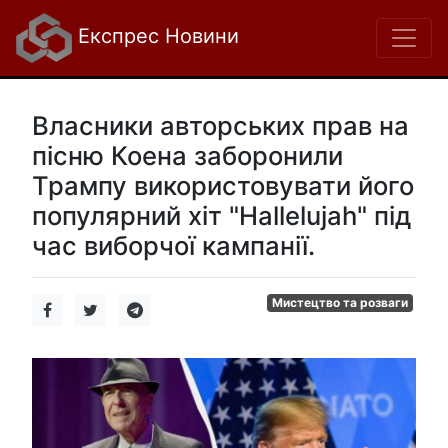
Експрес Новини
Власники авторських прав на
пісню Коена заборонили
Трампу використовувати його
популярний хіт "Hallelujah" під
час виборчої кампанії.
Мистецтво та розваги