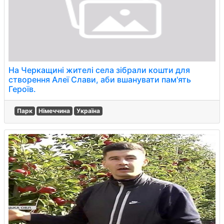
На Черкащині жителі села зібрали кошти для
створення Алеї Слави, аби вшанувати пам'ять
Героїв.
Парк
Німеччина
Україна