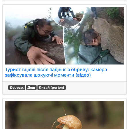
Турист вцілів після падіння з обриву: камера
зафіксувала шокуючі моменти (відео)
Дерево.
Дощ
Китай (регіон)