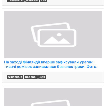
На заході Фінляндії вперше зафіксували ураган:
тисячі домівок залишилися без електрики. Фото.
Фінляндія
Дерево.
Дах