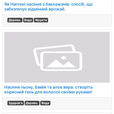
Як Harvest насіння з баклажанів: спосіб, що
забезпечує відмінний врожай.
Дерево.
Вода
Фрукти
Насіння льону, бамія та алое вера: створіть
корисний гель для волосся своїми руками!
Здоров'я
Дерево.
Вода