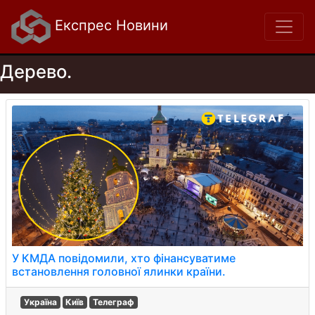
Експрес Новини
Дерево.
У КМДА повідомили, хто фінансуватиме
встановлення головної ялинки країни.
Україна
Київ
Телеграф