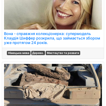
Вона - справжня колекціонерка: супермодель
Клаудія Шиффер розкрила, що займається збором
уже протягом 24 років.
Німецька мова
Дерево.
Мистецтво та розваги