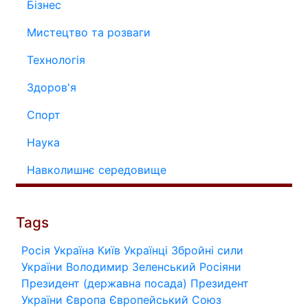
Бізнес
Мистецтво та розваги
Технологія
Здоров'я
Спорт
Наука
Навколишнє середовище
Tags
Росія
Україна
Київ
Українці
Збройні сили
України
Володимир Зеленський
Росіяни
Президент (державна посада)
Президент
України
Європа
Європейський Союз