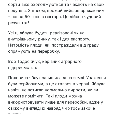
сорти вже охолоджуються та чекають на своїх
покупців. Загалом, врожай вийшов вражаючим
– понад 50 тонн з гектара. Це дійсно чудовий
результат!
Усі ці яблука будуть реалізовані як на
внутрішньому ринку, так і для експорту.
Натомість плоди, які постраждали від граду,
спрямують на переробку.
Ігор Тодосійчук, керівник аграрного
підприємства:
Половина яблук залишилася на землі. Ураження
були серйозними, а це сталося в червні. Яблука
навіть не встигли нормально вирости, як ви
можете помітити. Такі плоди можна
використовувати лише для переробки, адже у
свіжому вигляді їх навряд чи хтось захоче