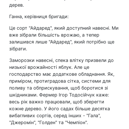
дерев.
Ганна, керівниця бригади:
Це сорт "Айдаред", який доступний навесні. Ми
вже зібрали більшість врожаю, а тепер
залишився лише "Айдаред", який потрібно ще
зібрати.
Заморозки навесні, спека влітку призвели до
низької врожайності яблук. Але це
господарство має додаткове обладнання. Як,
приміром, протиградова сітка, системи для
поливу та обприскування, щоб боротися зі
шкідниками. Фермер Ігор Тодосійчук каже:
весь рік важко працювали, щоб зберегти
кожне дерево. У його садах більше десятка
вибагливих сортів, серед інших - "Гала",
"Джеромін", "Голден" та "Чемпіон".