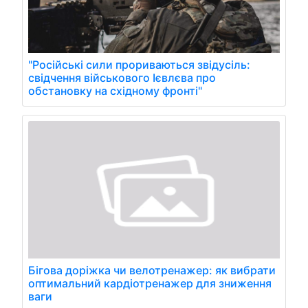
"Російські сили прориваються звідусіль:
свідчення військового Ієвлєва про
обстановку на східному фронті"
Бігова доріжка чи велотренажер: як вибрати
оптимальний кардіотренажер для зниження
ваги