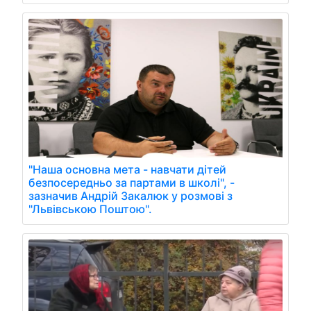
"Наша основна мета - навчати дітей
безпосередньо за партами в школі", -
зазначив Андрій Закалюк у розмові з
"Львівською Поштою".