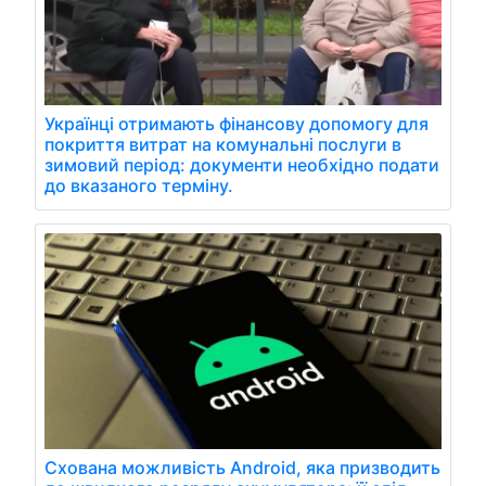
Українці отримають фінансову допомогу для
покриття витрат на комунальні послуги в
зимовий період: документи необхідно подати
до вказаного терміну.
Схована можливість Android, яка призводить