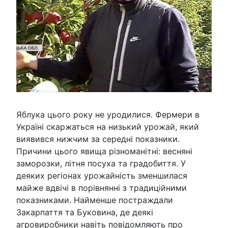
Яблука цього року не уродилися. Фермери в
Україні скаржаться на низький урожай, який
виявився нижчим за середні показники.
Причини цього явища різноманітні: весняні
заморозки, літня посуха та градобиття. У
деяких регіонах урожайність зменшилася
майже вдвічі в порівнянні з традиційними
показниками. Найменше постраждали
Закарпаття та Буковина, де деякі
агровиробники навіть повідомляють про