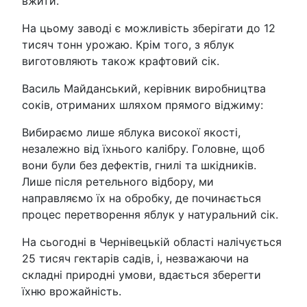
вжити.
На цьому заводі є можливість зберігати до 12
тисяч тонн урожаю. Крім того, з яблук
виготовляють також крафтовий сік.
Василь Майданський, керівник виробництва
соків, отриманих шляхом прямого віджиму:
Вибираємо лише яблука високої якості,
незалежно від їхнього калібру. Головне, щоб
вони були без дефектів, гнилі та шкідників.
Лише після ретельного відбору, ми
направляємо їх на обробку, де починається
процес перетворення яблук у натуральний сік.
На сьогодні в Чернівецькій області налічується
25 тисяч гектарів садів, і, незважаючи на
складні природні умови, вдається зберегти
їхню врожайність.