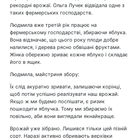
рекордні врожаї. Ольга Лучек відвідала одне з
таких фермерських господарств.
Людмила вже третій рік працює на
фермерському господарстві, збираючи яблука.
Вона відзначає, що цього року плоди добре
налилися, і дерева рясно обвішані фруктами.
Жінка обережно зриває кожне яблуко і складає
його в ящик.
Людмила, майстриня збору:
Їх слід акуратно зривати, залишаючи корінці,
щоб потім успішно реалізувати наш врожай.
Якщо ж ми будемо поспішати, є ризик
пошкодити яблучка. Тому ми збираємо їх
повільно, аби вони виглядали якнайкраще.
Врожай уже зібрано. Лишився тільки цей пізній
сорт. Наразі активно обривають верхівки