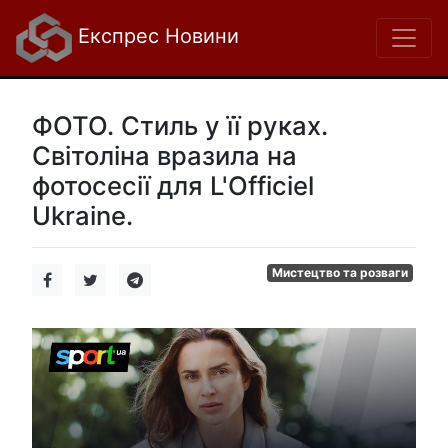
Експрес Новини
ФОТО. Стиль у її руках.
Світоліна вразила на
фотосесії для L'Officiel
Ukraine.
Мистецтво та розваги