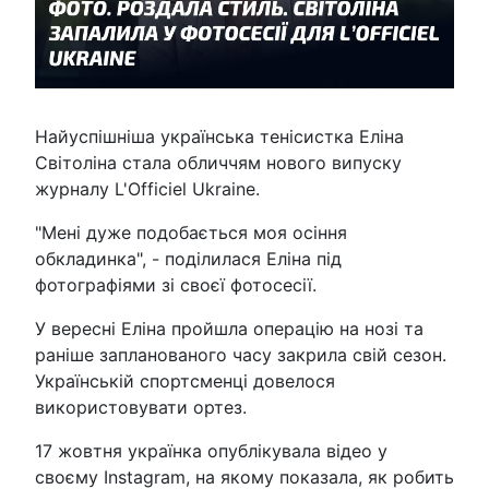
Найуспішніша українська тенісистка Еліна
Світоліна стала обличчям нового випуску
журналу L'Officiel Ukraine.
"Мені дуже подобається моя осіння
обкладинка", - поділилася Еліна під
фотографіями зі своєї фотосесії.
У вересні Еліна пройшла операцію на нозі та
раніше запланованого часу закрила свій сезон.
Українській спортсменці довелося
використовувати ортез.
17 жовтня українка опублікувала відео у
своєму Instagram, на якому показала, як робить