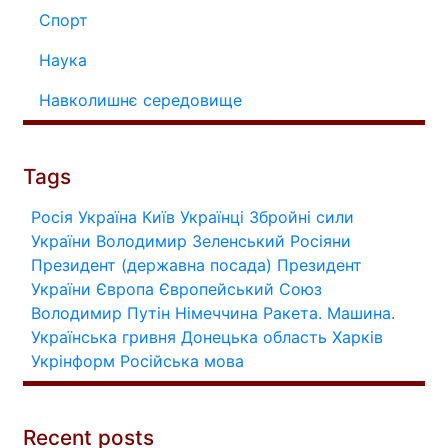
Спорт
Наука
Навколишнє середовище
Tags
Росія
Україна
Київ
Українці
Збройні сили
України
Володимир Зеленський
Росіяни
Президент (державна посада)
Президент
України
Європа
Європейський Союз
Володимир Путін
Німеччина
Ракета.
Машина.
Українська гривня
Донецька область
Харків
Укрінформ
Російська мова
Recent posts