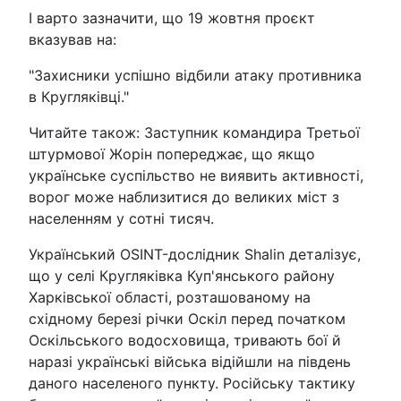
І варто зазначити, що 19 жовтня проєкт
вказував на:
"Захисники успішно відбили атаку противника
в Кругляківці."
Читайте також: Заступник командира Третьої
штурмової Жорін попереджає, що якщо
українське суспільство не виявить активності,
ворог може наблизитися до великих міст з
населенням у сотні тисяч.
Український OSINT-дослідник Shalin деталізує,
що у селі Кругляківка Куп'янського району
Харківської області, розташованому на
східному березі річки Оскіл перед початком
Оскільського водосховища, тривають бої й
наразі українські війська відійшли на південь
даного населеного пункту. Російську тактику