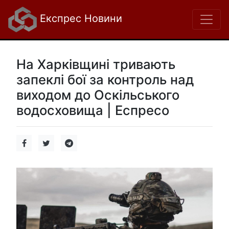
Експрес Новини
На Харківщині тривають
запеклі бої за контроль над
виходом до Оскільського
водосховища | Еспресо