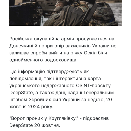
Російська окупаційна армія просувається на
Донеччині й попри опір захисників України не
залишає спроби вийти на річку Оскіл біля
однойменного водосховища
Цю інформацію підтверджують як
повідомлення, так і інтерактивна карта
українського недержавного OSINT-проєкту
DeepState, а також дані, надані Генеральним
штабом Збройних сил України за неділю, 20
жовтня 2024 року.
"Ворог проник у Кругляківку," - підкреслив
DeepState 20 жовтня.