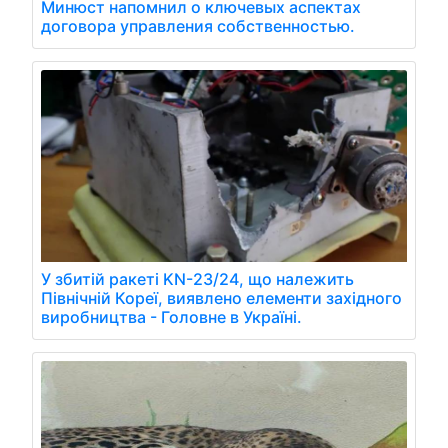
Минюст напомнил о ключевых аспектах
договора управления собственностью.
У збитій ракеті KN-23/24, що належить
Північній Кореї, виявлено елементи західного
виробництва - Головне в Україні.