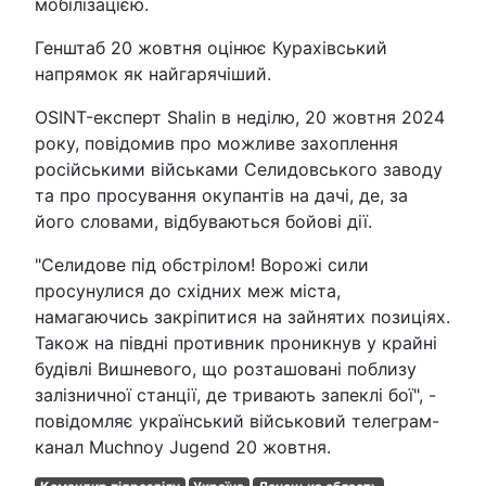
мобілізацією.
Генштаб 20 жовтня оцінює Курахівський
напрямок як найгарячіший.
OSINT-експерт Shalin в неділю, 20 жовтня 2024
року, повідомив про можливе захоплення
російськими військами Селидовського заводу
та про просування окупантів на дачі, де, за
його словами, відбуваються бойові дії.
"Селидове під обстрілом! Ворожі сили
просунулися до східних меж міста,
намагаючись закріпитися на зайнятих позиціях.
Також на півдні противник проникнув у крайні
будівлі Вишневого, що розташовані поблизу
залізничної станції, де тривають запеклі бої", -
повідомляє український військовий телеграм-
канал Muchnoy Jugend 20 жовтня.