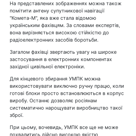
На представлених зображеннях можна також
помітити антену супутникової навігації
"Комета-М", яка вже стала відомою
українським фахівцям. За словами експертів,
вона вирізняється високою стійкістю до
радіоелектронних засобів боротьби.
Загалом фахівці звертають увагу на широке
застосування в електронних компонентах
західної цивільної електроніки.
Для кінцевого збирання УМПК можна
використовувати виключно ручну працю, коли
готові блоки просто встановлюються в корпус
виробу. Останнє дозволяє росіянам
систематично нарощувати виробництво такої
зброї.
При цьому, вочевидь, УМПК все ще не може
похвалитись дійсно високою якістю