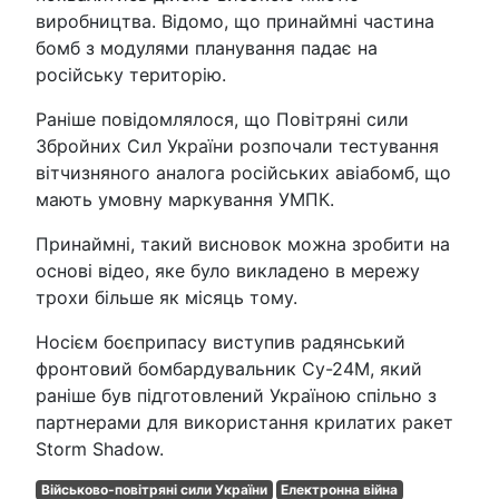
виробництва. Відомо, що принаймні частина
бомб з модулями планування падає на
російську територію.
Раніше повідомлялося, що Повітряні сили
Збройних Сил України розпочали тестування
вітчизняного аналога російських авіабомб, що
мають умовну маркування УМПК.
Принаймні, такий висновок можна зробити на
основі відео, яке було викладено в мережу
трохи більше як місяць тому.
Носієм боєприпасу виступив радянський
фронтовий бомбардувальник Су-24М, який
раніше був підготовлений Україною спільно з
партнерами для використання крилатих ракет
Storm Shadow.
Військово-повітряні сили України
Електронна війна