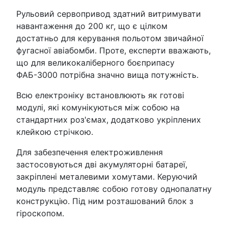
Рульовий сервопривод здатний витримувати
навантаження до 200 кг, що є цілком
достатньо для керування польотом звичайної
фугасної авіабомби. Проте, експерти вважають,
що для великокаліберного боєприпасу
ФАБ-3000 потрібна значно вища потужність.
Всю електроніку встановлюють як готові
модулі, які комунікуються між собою на
стандартних роз'ємах, додатково укріплених
клейкою стрічкою.
Для забезпечення електроживлення
застосовуються дві акумуляторні батареї,
закріплені металевими хомутами. Керуючий
модуль представляє собою готову однопалатну
конструкцію. Під ним розташований блок з
гіроскопом.