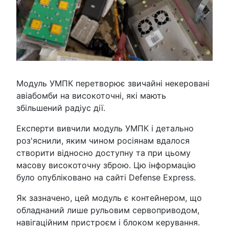
Модуль УМПК перетворює звичайні некеровані
авіабомби на високоточні, які мають
збільшений радіус дії.
Експерти вивчили модуль УМПК і детально
роз'яснили, яким чином росіянам вдалося
створити відносно доступну та при цьому
масову високоточну зброю. Цю інформацію
було опубліковано на сайті Defense Express.
Як зазначено, цей модуль є контейнером, що
обладнаний лише рульовим сервоприводом,
навігаційним пристроєм і блоком керування.