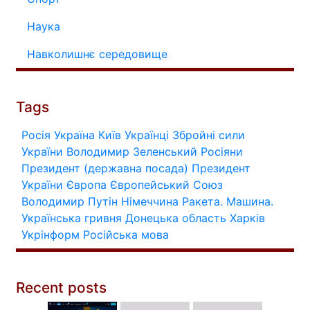
Наука
Навколишнє середовище
Tags
Росія
Україна
Київ
Українці
Збройні сили
України
Володимир Зеленський
Росіяни
Президент (державна посада)
Президент
України
Європа
Європейський Союз
Володимир Путін
Німеччина
Ракета.
Машина.
Українська гривня
Донецька область
Харків
Укрінформ
Російська мова
Recent posts