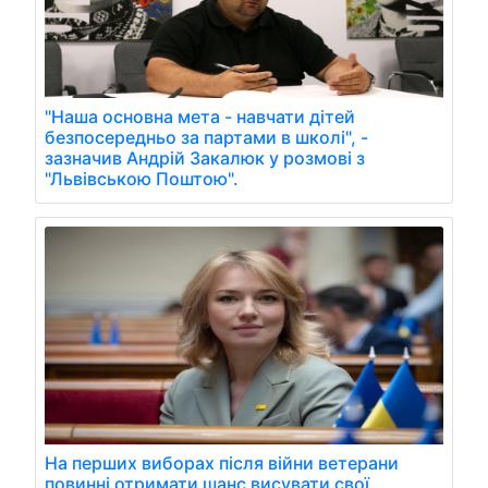
"Наша основна мета - навчати дітей
безпосередньо за партами в школі", -
зазначив Андрій Закалюк у розмові з
"Львівською Поштою".
На перших виборах після війни ветерани
повинні отримати шанс висувати свої