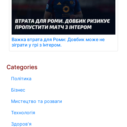
Важка втрата для Роми: Довбик може не
зіграти у грі з Інтером.
Categories
Політика
Бізнес
Мистецтво та розваги
Технологія
Здоров'я