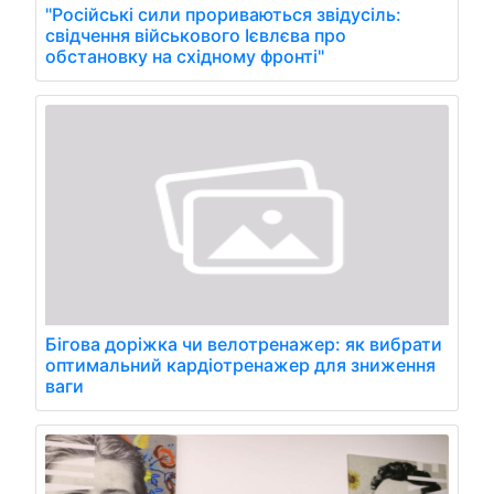
"Російські сили прориваються звідусіль:
свідчення військового Ієвлєва про
обстановку на східному фронті"
Бігова доріжка чи велотренажер: як вибрати
оптимальний кардіотренажер для зниження
ваги