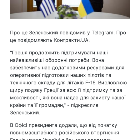
Про це Зеленський повідомив у Telegram. Про
це повідомляють Контракти.UA.
"Греція продовжить підтримувати наші
найважливіші оборонні потреби. Вона
забезпечить нас додатковими ресурсами для
оперативної підготовки наших пілотів та
технічного складу для літаків F-16. Висловлюю
щиру подяку Греції за всю її підтримку та за
можливості, які вона надає для захисту нашої
країни та її громадян," - підкреслив
Зеленський.
В Офісі президента додали, що від початку
повномасштабного російського вторгнення
Греція надає Україні військову допомогу,