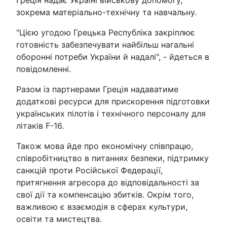
зокрема матеріально-технічну та навчальну.
"Цією угодою Грецька Республіка закріплює
готовність забезпечувати найбільш нагальні
оборонні потреби України й надалі", - йдеться в
повідомленні.
Разом із партнерами Греція надаватиме
додаткові ресурси для прискорення підготовки
українських пілотів і технічного персоналу для
літаків F-16.
Також мова йде про економічну співпрацю,
співробітництво в питаннях безпеки, підтримку
санкцій проти Російської Федерації,
притягнення агресора до відповідальності за
свої дії та компенсацію збитків. Окрім того,
важливою є взаємодія в сферах культури,
освіти та мистецтва.