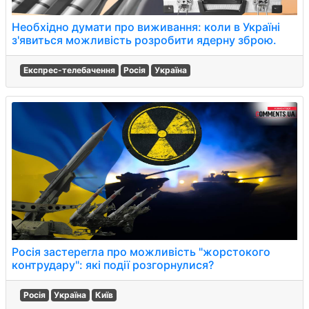
Необхідно думати про виживання: коли в Україні
з'явиться можливість розробити ядерну зброю.
Експрес-телебачення
Росія
Україна
Росія застерегла про можливість "жорстокого
контрудару": які події розгорнулися?
Росія
Україна
Київ