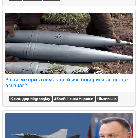
Росія використовує корейські боєприпаси: що це
означає?
Командир підрозділу
Збройні сили України
Німеччина