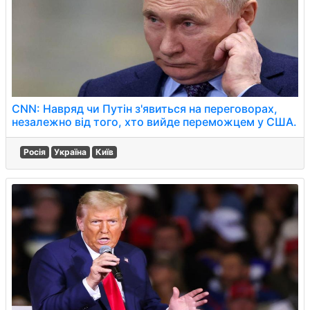
CNN: Навряд чи Путін з'явиться на переговорах,
незалежно від того, хто вийде переможцем у США.
Росія
Україна
Київ