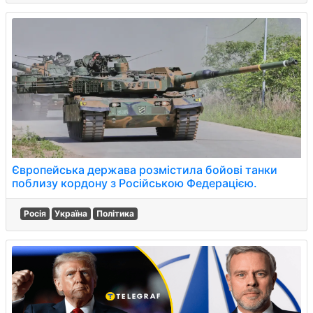
Європейська держава розмістила бойові танки
поблизу кордону з Російською Федерацією.
Росія
Україна
Політика