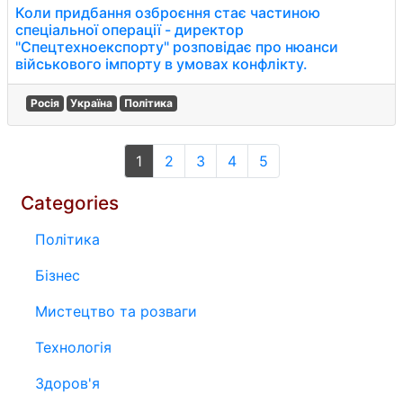
Коли придбання озброєння стає частиною
спеціальної операції - директор
"Спецтехноекспорту" розповідає про нюанси
військового імпорту в умовах конфлікту.
Росія
Україна
Політика
1
2
3
4
5
Categories
Політика
Бізнес
Мистецтво та розваги
Технологія
Здоров'я