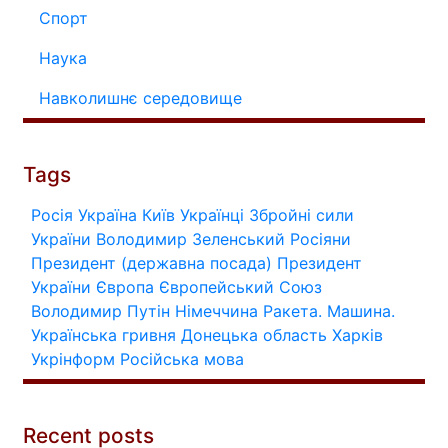
Спорт
Наука
Навколишнє середовище
Tags
Росія
Україна
Київ
Українці
Збройні сили
України
Володимир Зеленський
Росіяни
Президент (державна посада)
Президент
України
Європа
Європейський Союз
Володимир Путін
Німеччина
Ракета.
Машина.
Українська гривня
Донецька область
Харків
Укрінформ
Російська мова
Recent posts