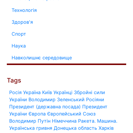
Технологія
Здоров'я
Спорт
Наука
Навколишнє середовище
Tags
Росія
Україна
Київ
Українці
Збройні сили
України
Володимир Зеленський
Росіяни
Президент (державна посада)
Президент
України
Європа
Європейський Союз
Володимир Путін
Німеччина
Ракета.
Машина.
Українська гривня
Донецька область
Харків