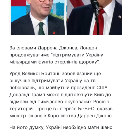
За словами Даррена Джонса, Лондон
продовжуватиме "підтримувати Україну
мільярдами фунтів стерлінгів щороку".
Уряд Великої Британії зобов'язаний ще
рішучіше підтримувати Україну на тлі
побоювань, що майбутній президент США
Дональд Трамп може підштовхнути Київ до
відмови від тимчасово окупованих Росією
територій. Про це в інтерв'ю Бі-Бі-Сі сказав
міністр фінансів Королівства Даррен Джонс.
На його думку, Україні необхідно мати шанс