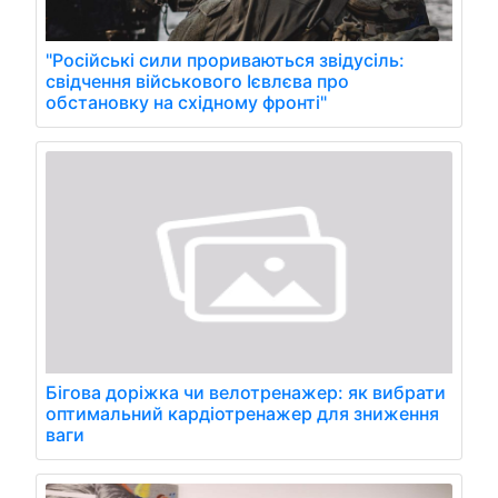
"Російські сили прориваються звідусіль:
свідчення військового Ієвлєва про
обстановку на східному фронті"
Бігова доріжка чи велотренажер: як вибрати
оптимальний кардіотренажер для зниження
ваги