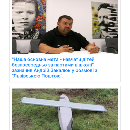
"Наша основна мета - навчати дітей
безпосередньо за партами в школі", -
зазначив Андрій Закалюк у розмові з
"Львівською Поштою".