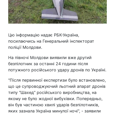
Цю інформацію надає РБК-Україна,
посилаючись на Генеральний інспекторат
поліції Молдови.
На півночі Молдови виявили вже другий
безпілотник за останні 24 години після
потужного російського удару дронів по Україні.
"Після первинної експертизи було встановлено,
що це супроводжуючий льотний апарат дронів
типу "Шахед" російського виробництва, на
якому не було жодної вибухівки. Попередньо,
він був частиною хвилі ударів безпілотників,
яких зазнала Україна минулої ночі", - заявили