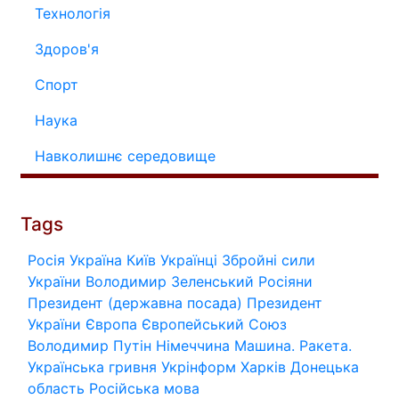
Технологія
Здоров'я
Спорт
Наука
Навколишнє середовище
Tags
Росія
Україна
Київ
Українці
Збройні сили
України
Володимир Зеленський
Росіяни
Президент (державна посада)
Президент
України
Європа
Європейський Союз
Володимир Путін
Німеччина
Машина.
Ракета.
Українська гривня
Укрінформ
Харків
Донецька
область
Російська мова