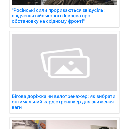
"Російські сили прориваються звідусіль:
свідчення військового Ієвлєва про
обстановку на східному фронті"
Бігова доріжка чи велотренажер: як вибрати
оптимальний кардіотренажер для зниження
ваги