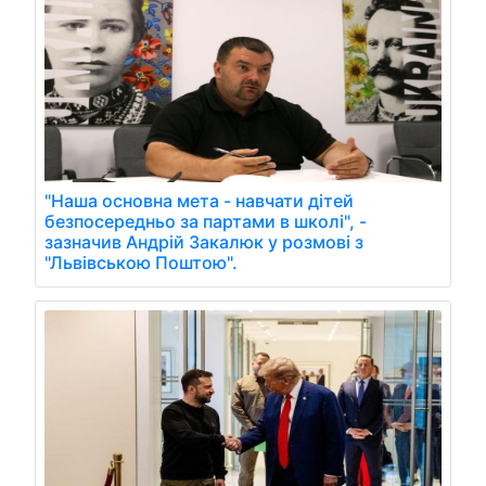
"Наша основна мета - навчати дітей
безпосередньо за партами в школі", -
зазначив Андрій Закалюк у розмові з
"Львівською Поштою".