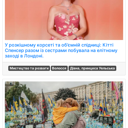
У розкішному корсеті та об’ємній спідниці: Кітті
Спенсер разом із сестрами побувала на елітному
заході в Лондоні.
Мистецтво та розваги
Волосся
Діана, принцеса Уельська