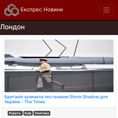
Експрес Новини
Лондон
Британія зупинила постачання Storm Shadow для
України - The Times.
Ракета.
Київ
Політика