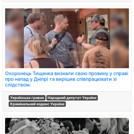
Охоронець Тищенка визнали свою провину у справі
про напад у Дніпрі та вирішив співпрацювати зі
слідством.
Українська гривня
Народний депутат України
Кримінальний кодекс України