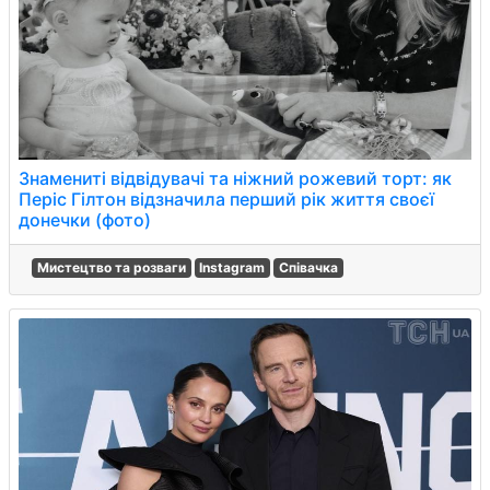
Знамениті відвідувачі та ніжний рожевий торт: як
Періс Гілтон відзначила перший рік життя своєї
донечки (фото)
Мистецтво та розваги
Instagram
Співачка