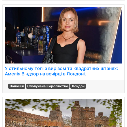
У стильному топі з вирізом та квадратних штанях:
Амелія Віндзор на вечірці в Лондоні.
Волосся
Сполучене Королівство
Лондон