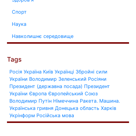
Спорт
Наука
Навколишнє середовище
Tags
Росія
Україна
Київ
Українці
Збройні сили
України
Володимир Зеленський
Росіяни
Президент (державна посада)
Президент
України
Європа
Європейський Союз
Володимир Путін
Німеччина
Ракета.
Машина.
Українська гривня
Донецька область
Харків
Укрінформ
Російська мова