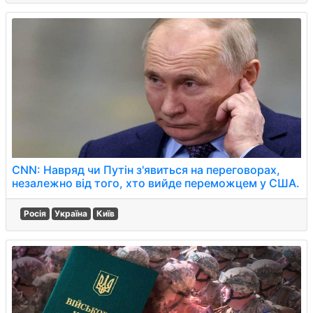
CNN: Навряд чи Путін з'явиться на переговорах,
незалежно від того, хто вийде переможцем у США.
Росія
Україна
Київ