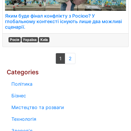
Яким буде фінал конфлікту з Росією? У
глобальному контексті існують лише два можливі
сценарії.
Росія
Україна
Київ
1
2
Categories
Політика
Бізнес
Мистецтво та розваги
Технологія
Здоров'я