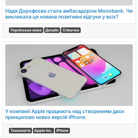
Надя Дорофєєва стала амбасадором Monobank. Чи
викликала ця новина позитивні відгуки у всіх?
Українська мова
Дизайн
Співачка
У компанії Apple працюють над створенням двох
принципово нових версій iPhone.
Технологія
Apple Inc.
IPhone