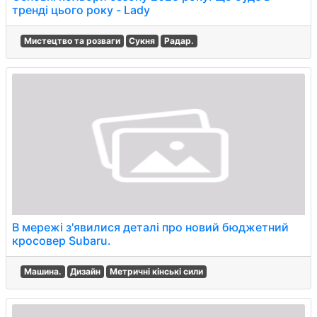
тренді цього року - Lady
Мистецтво та розваги
Сукня
Радар.
В мережі з'явилися деталі про новий бюджетний
кросовер Subaru.
Машина.
Дизайн
Метричні кінські сили