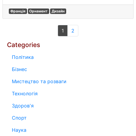
Франція
Орнамент
Дизайн
1
2
Categories
Політика
Бізнес
Мистецтво та розваги
Технологія
Здоров'я
Спорт
Наука