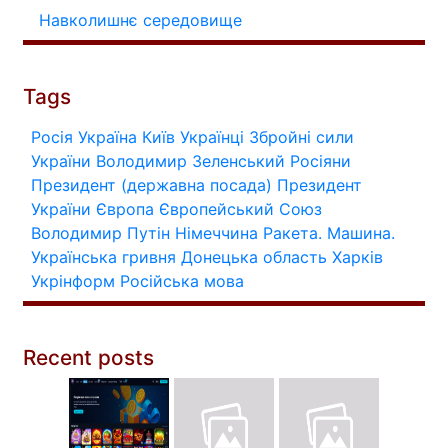
Навколишнє середовище
Tags
Росія
Україна
Київ
Українці
Збройні сили
України
Володимир Зеленський
Росіяни
Президент (державна посада)
Президент
України
Європа
Європейський Союз
Володимир Путін
Німеччина
Ракета.
Машина.
Українська гривня
Донецька область
Харків
Укрінформ
Російська мова
Recent posts