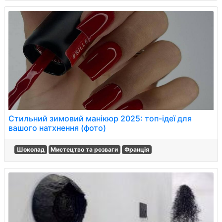
Стильний зимовий манікюр 2025: топ-ідеї для
вашого натхнення (фото)
Шоколад
Мистецтво та розваги
Франція