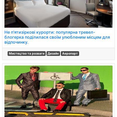
Не п'ятизіркові курорти: популярна тревел-
блогерка поділилася своїм улюбленим місцем для
відпочинку.
Мистецтво та розваги
Дизайн
Аеропорт