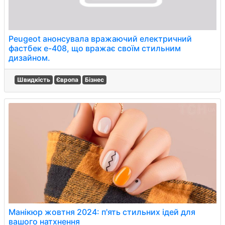
Peugeot анонсувала вражаючий електричний
фастбек e-408, що вражає своїм стильним
дизайном.
Швидкість
Європа
Бізнес
Манікюр жовтня 2024: п'ять стильних ідей для
вашого натхнення