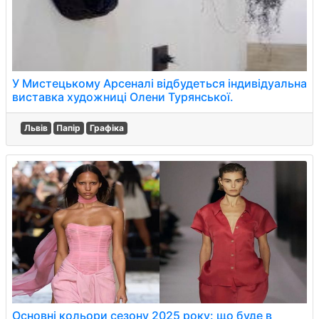
У Мистецькому Арсеналі відбудеться індивідуальна
виставка художниці Олени Турянської.
Львів
Папір
Графіка
Основні кольори сезону 2025 року: що буде в