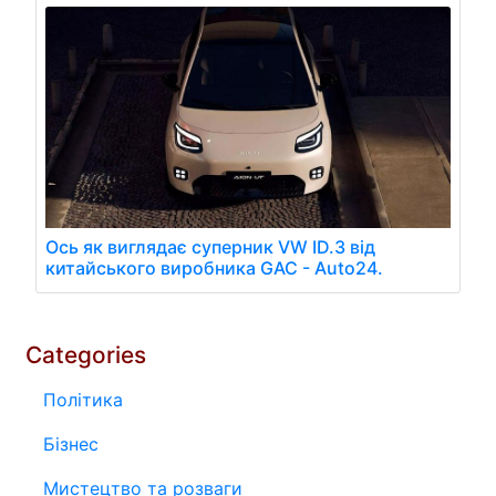
Ось як виглядає суперник VW ID.3 від
китайського виробника GAC - Auto24.
Categories
Політика
Бізнес
Мистецтво та розваги