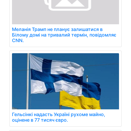
Меланія Трамп не планує залишатися в
Білому домі на тривалий термін, повідомляє
CNN.
Гельсінкі надасть Україні рухоме майно,
оцінене в 77 тисяч євро.