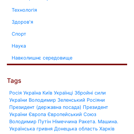
Технологія
Здоров'я
Спорт
Наука
Навколишнє середовище
Tags
Росія
Україна
Київ
Українці
Збройні сили
України
Володимир Зеленський
Росіяни
Президент (державна посада)
Президент
України
Європа
Європейський Союз
Володимир Путін
Німеччина
Ракета.
Машина.
Українська гривня
Донецька область
Харків