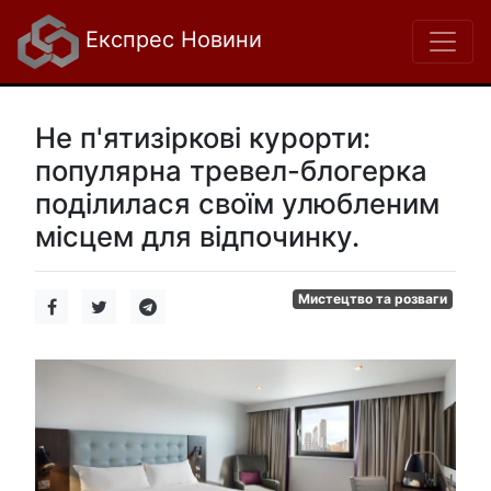
Експрес Новини
Не п'ятизіркові курорти:
популярна тревел-блогерка
поділилася своїм улюбленим
місцем для відпочинку.
Мистецтво та розваги