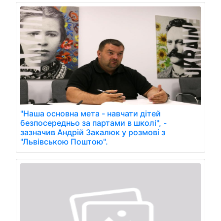
"Наша основна мета - навчати дітей
безпосередньо за партами в школі", -
зазначив Андрій Закалюк у розмові з
"Львівською Поштою".