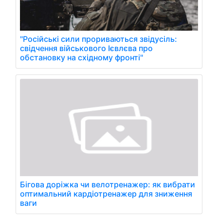
"Російські сили прориваються звідусіль:
свідчення військового Ієвлєва про
обстановку на східному фронті"
Бігова доріжка чи велотренажер: як вибрати
оптимальний кардіотренажер для зниження
ваги