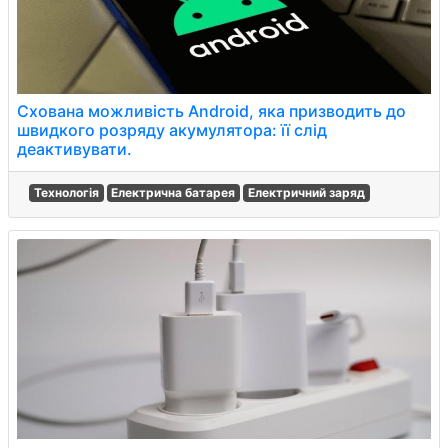
Схована можливість Android, яка призводить до
швидкого розряду акумулятора: її слід
деактивувати.
Технологія
Електрична батарея
Електричний заряд