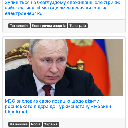
Зупиніться на безглуздому споживанні електрики:
найефективніші методи зменшення витрат на
електроенергію.
Технологія
Електрична енергія
Телеграф
МЗС висловив свою позицію щодо візиту
російського лідера до Туркменістану - Новини
bigmir)net
Німеччина
Росія
Україна