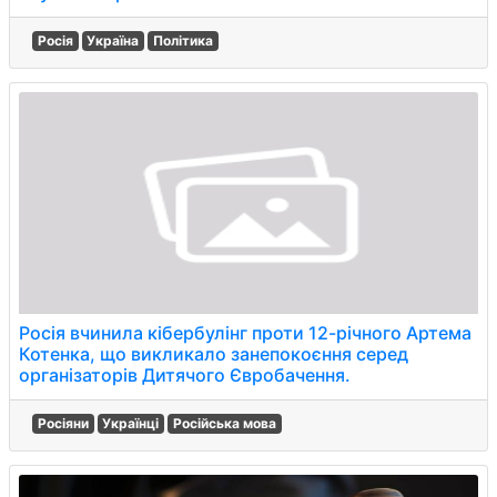
Росія
Україна
Політика
Росія вчинила кібербулінг проти 12-річного Артема
Котенка, що викликало занепокоєння серед
організаторів Дитячого Євробачення.
Росіяни
Українці
Російська мова