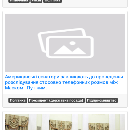
Німеччина
Росія
Політика
Американські сенатори закликають до проведення
розслідування стосовно телефонних розмов між
Маском і Путіним.
Політика
Президент (державна посада)
Підприємництво