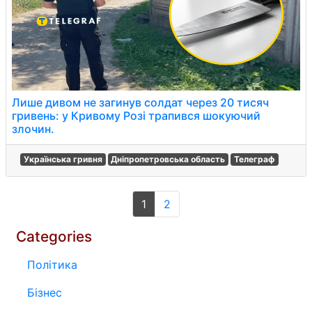
Лише дивом не загинув солдат через 20 тисяч
гривень: у Кривому Розі трапився шокуючий
злочин.
Українська гривня
Дніпропетровська область
Телеграф
1
2
Categories
Політика
Бізнес