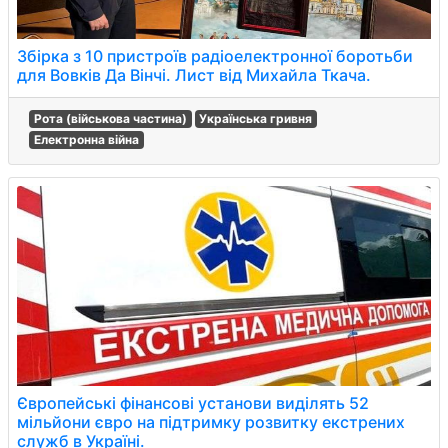
Збірка з 10 пристроїв радіоелектронної боротьби
для Вовків Да Вінчі. Лист від Михайла Ткача.
Рота (військова частина)
Українська гривня
Електронна війна
Європейські фінансові установи виділять 52
мільйони євро на підтримку розвитку екстрених
служб в Україні.