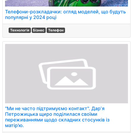
Телефони-розкладачки: огляд моделей, що будуть
популярні у 2024 році
Технологія
Бізнес
Телефон
"Ми не часто підтримуємо контакт". Дарʼя
Петрожицька щиро поділилася своїми
переживаннями щодо складних стосунків із
матір'ю.