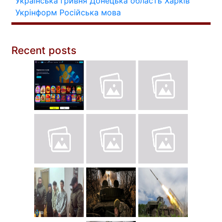
Українська гривня
Донецька область
Харків
Укрінформ
Російська мова
Recent posts