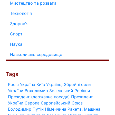
Мистецтво та розваги
Технологія
Здоров'я
Спорт
Наука
Навколишнє середовище
Tags
Росія
Україна
Київ
Українці
Збройні сили
України
Володимир Зеленський
Росіяни
Президент (державна посада)
Президент
України
Європа
Європейський Союз
Володимир Путін
Німеччина
Ракета.
Машина.