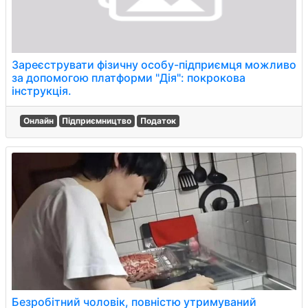
Зареєструвати фізичну особу-підприємця можливо
за допомогою платформи "Дія": покрокова
інструкція.
Онлайн
Підприємництво
Податок
Безробітний чоловік, повністю утримуваний