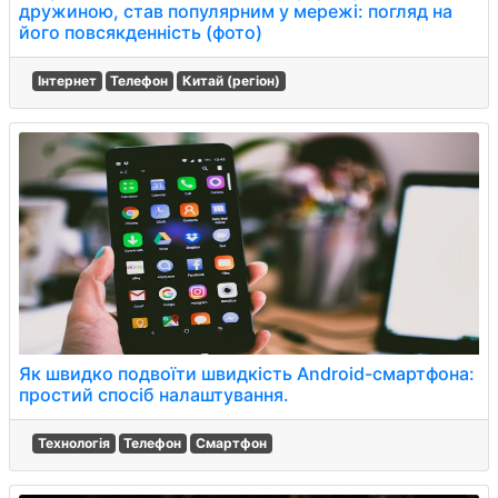
дружиною, став популярним у мережі: погляд на
його повсякденність (фото)
Інтернет
Телефон
Китай (регіон)
Як швидко подвоїти швидкість Android-смартфона:
простий спосіб налаштування.
Технологія
Телефон
Смартфон