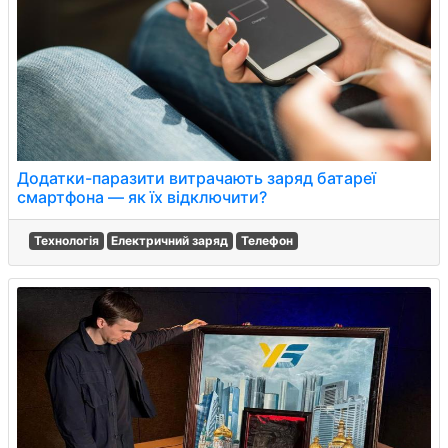
Додатки-паразити витрачають заряд батареї
смартфона — як їх відключити?
Технологія
Електричний заряд
Телефон