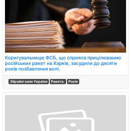
Коригувальницю ФСБ, що сприяла прицілюванню
російських ракет на Харків, засудили до десяти
років позбавлення волі.
Збройні сили України
Ракета.
Росія