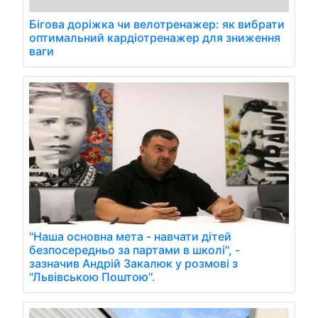
Бігова доріжка чи велотренажер: як вибрати
оптимальний кардіотренажер для зниження
ваги
"Наша основна мета - навчати дітей
безпосередньо за партами в школі", -
зазначив Андрій Закалюк у розмові з
"Львівською Поштою".