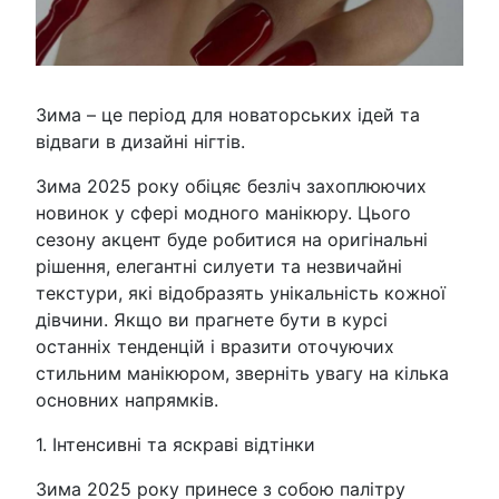
Зима – це період для новаторських ідей та
відваги в дизайні нігтів.
Зима 2025 року обіцяє безліч захоплюючих
новинок у сфері модного манікюру. Цього
сезону акцент буде робитися на оригінальні
рішення, елегантні силуети та незвичайні
текстури, які відобразять унікальність кожної
дівчини. Якщо ви прагнете бути в курсі
останніх тенденцій і вразити оточуючих
стильним манікюром, зверніть увагу на кілька
основних напрямків.
1. Інтенсивні та яскраві відтінки
Зима 2025 року принесе з собою палітру