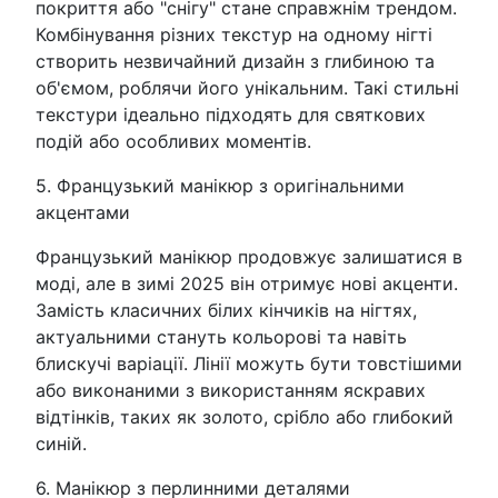
покриття або "снігу" стане справжнім трендом.
Комбінування різних текстур на одному нігті
створить незвичайний дизайн з глибиною та
об'ємом, роблячи його унікальним. Такі стильні
текстури ідеально підходять для святкових
подій або особливих моментів.
5. Французький манікюр з оригінальними
акцентами
Французький манікюр продовжує залишатися в
моді, але в зимі 2025 він отримує нові акценти.
Замість класичних білих кінчиків на нігтях,
актуальними стануть кольорові та навіть
блискучі варіації. Лінії можуть бути товстішими
або виконаними з використанням яскравих
відтінків, таких як золото, срібло або глибокий
синій.
6. Манікюр з перлинними деталями