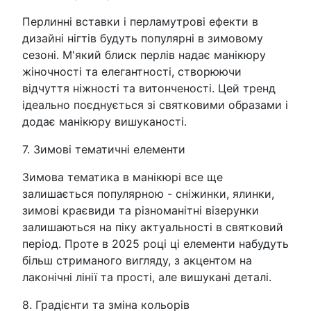
Перлинні вставки і перламутрові ефекти в
дизайні нігтів будуть популярні в зимовому
сезоні. М'який блиск перлів надає манікюру
жіночності та елегантності, створюючи
відчуття ніжності та витонченості. Цей тренд
ідеально поєднується зі святковими образами і
додає манікюру вишуканості.
7. Зимові тематичні елементи
Зимова тематика в манікюрі все ще
залишається популярною - сніжинки, ялинки,
зимові краєвиди та різноманітні візерунки
залишаються на піку актуальності в святковий
період. Проте в 2025 році ці елементи набудуть
більш стриманого вигляду, з акцентом на
лаконічні лінії та прості, але вишукані деталі.
8. Градієнти та зміна кольорів