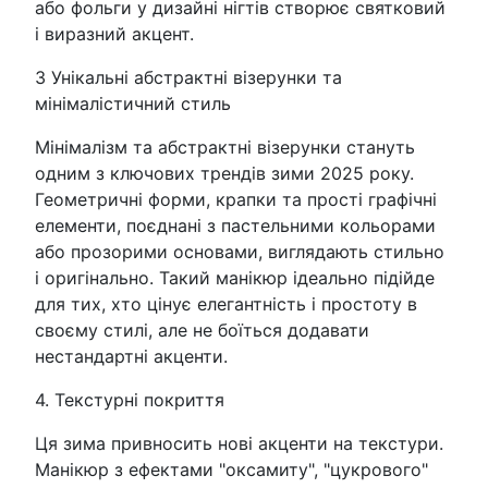
або фольги у дизайні нігтів створює святковий
і виразний акцент.
3 Унікальні абстрактні візерунки та
мінімалістичний стиль
Мінімалізм та абстрактні візерунки стануть
одним з ключових трендів зими 2025 року.
Геометричні форми, крапки та прості графічні
елементи, поєднані з пастельними кольорами
або прозорими основами, виглядають стильно
і оригінально. Такий манікюр ідеально підійде
для тих, хто цінує елегантність і простоту в
своєму стилі, але не боїться додавати
нестандартні акценти.
4. Текстурні покриття
Ця зима привносить нові акценти на текстури.
Манікюр з ефектами "оксамиту", "цукрового"