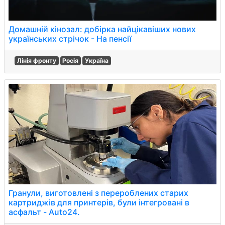
Домашній кінозал: добірка найцікавіших нових
українських стрічок - На пенсії
Лінія фронту
Росія
Україна
Гранули, виготовлені з перероблених старих
картриджів для принтерів, були інтегровані в
асфальт - Auto24.