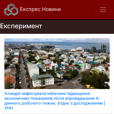
Експрес Новини
Експеримент
Ісландія зафіксувала небачене підвищення
економічних показників після впровадження 4-
денного робочого тижня, згідно з дослідженням |
УНН