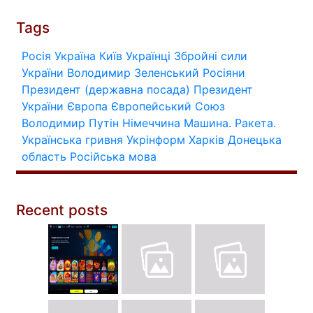
Tags
Росія
Україна
Київ
Українці
Збройні сили
України
Володимир Зеленський
Росіяни
Президент (державна посада)
Президент
України
Європа
Європейський Союз
Володимир Путін
Німеччина
Машина.
Ракета.
Українська гривня
Укрінформ
Харків
Донецька
область
Російська мова
Recent posts