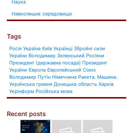
Наука
Навколишнє середовище
Tags
Росія
Україна
Київ
Українці
Збройні сили
України
Володимир Зеленський
Росіяни
Президент (державна посада)
Президент
України
Європа
Європейський Союз
Володимир Путін
Німеччина
Ракета.
Машина.
Українська гривня
Донецька область
Харків
Укрінформ
Російська мова
Recent posts