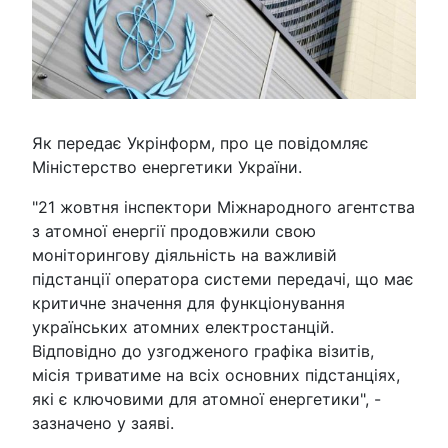
Як передає Укрінформ, про це повідомляє
Міністерство енергетики України.
"21 жовтня інспектори Міжнародного агентства
з атомної енергії продовжили свою
моніторингову діяльність на важливій
підстанції оператора системи передачі, що має
критичне значення для функціонування
українських атомних електростанцій.
Відповідно до узгодженого графіка візитів,
місія триватиме на всіх основних підстанціях,
які є ключовими для атомної енергетики", -
зазначено у заяві.