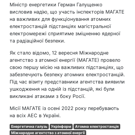
Міністр енергетики Герман Галущенко
висловив надію, що участь інспекторів МАГАТЕ
на важливих для функціонування атомних
електростанцій підстанціях магістральної
електромережі сприятиме зміцненню ядерної
та радіаційної безпеки.
Як стало відомо, 12 вересня Міжнародне
агентство з атомної енергії (МАГАТЕ) провело
свою першу місію на важливих підстанціях, що
забезпечують безпеку атомних електростанцій.
Під час візиту представники агентства виявили
ушкодження на одній із підстанцій, які були
викликані атаками з боку Росії.
Місії МАГАТЕ із осені 2022 року перебувають
на всіх АЕС в Україні.
Енергетична галузь
Укрінформ
Атомна електростанція
Міжнародне агентство з атомної енергії