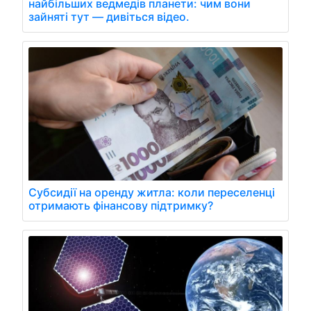
найбільших ведмедів планети: чим вони
зайняті тут — дивіться відео.
Субсидії на оренду житла: коли переселенці
отримають фінансову підтримку?