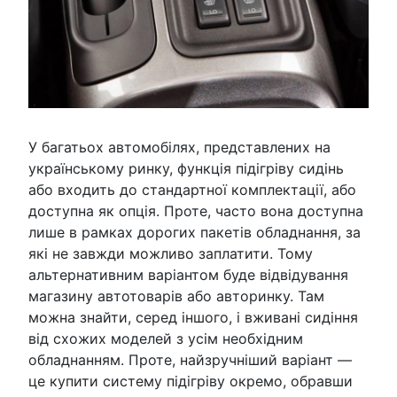
У багатьох автомобілях, представлених на
українському ринку, функція підігріву сидінь
або входить до стандартної комплектації, або
доступна як опція. Проте, часто вона доступна
лише в рамках дорогих пакетів обладнання, за
які не завжди можливо заплатити. Тому
альтернативним варіантом буде відвідування
магазину автотоварів або авторинку. Там
можна знайти, серед іншого, і вживані сидіння
від схожих моделей з усім необхідним
обладнанням. Проте, найзручніший варіант —
це купити систему підігріву окремо, обравши