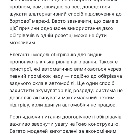
проблем, вам, швидше за все, доведеться
шукати альтернативний спосіб підключення до
бортової мережі. Варто зазначити, що саме з
цієї причини одночасне використання двох
обігрівачів в одній розетці може не бути
можливим.
Елегантні моделі обігрівачів для сидінь
пропонують кілька рівнів нагрівання. Також є
пристрої, які автоматично вимикаються через
певний проміжок часу — подібно до обігрівача
заднього скла в автомобілі. Ще один спосіб
захистити акумулятор від розряду: система не
дозволяє активувати максимальний режим
підігріву, коли двигун автомобіля не працює.
Розглядаючи питання довговічності обігрівачів,
важливо звернути увагу на їхню конструкцію.
Багато моделей виготовлені за економічним