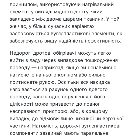
принципом, використовуючи нагрівальний
елемент у вигляді мідного дроту, який
закладено між двома шарами тканини. У той
же час, у більш сучасних варіантах
застосовуються вуглепластикові елементи, які
забезпечують вищу надійність і ефективність.
Недорогі дротові обігрівачі можуть легко
вийти з ладу через випадкове пошкодження
проводу — наприклад, якщо ви ненавмисно
натиснете на нього коліном або сильно
притиснете рукою. Оскільки вся накидка
нагрівається за рахунок одного довгого
проводу, навіть одне порушення в його
цілісності може призвести до повної
несправності пристрою, або, в кращому
випадку, до відмови лише нижньої чи верхньої
частини. Натомість, дорожчі вуглепластикові
компоненти зазвичай мають паралельне