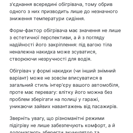
з'єднання всередині обігрівача, тому обрив
одного з них призводить лише до незначного
зниження температури сидіння.
Форм-фактор обігрівача має значення не лише
з естетичної перспективи, а й з погляду
надійності його закріплення: під вагою тіла
неналежна накидка може зсуватися,
створюючи незручності для водія.
Обігрівач у формі накидки (чи інший знімний
варіант) може не зовсім вписуватися в
загальний стиль інтер'єру вашого автомобіля,
проте має перевагу: влітку його можна без
проблем зберігати на полиці у гаражі,
уникаючи зайвих навантажень від пасажирів.
Зверніть увагу, що різноманітні режими
підігріву не лише забезпечують комфорт, а й
допомагають зберегти акумулятор та