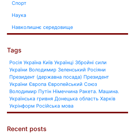
Спорт
Наука
Навколишнє середовище
Tags
Росія
Україна
Київ
Українці
Збройні сили
України
Володимир Зеленський
Росіяни
Президент (державна посада)
Президент
України
Європа
Європейський Союз
Володимир Путін
Німеччина
Ракета.
Машина.
Українська гривня
Донецька область
Харків
Укрінформ
Російська мова
Recent posts