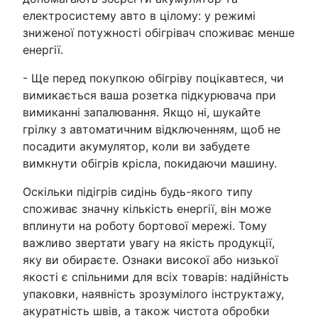
електросистему авто в цілому: у режимі
зниженої потужності обігрівач споживає менше
енергії.
- Ще перед покупкою обігріву поцікавтеся, чи
вимикається ваша розетка підкурювача при
вимиканні запалювання. Якщо ні, шукайте
грілку з автоматичним відключенням, щоб не
посадити акумулятор, коли ви забудете
вимкнути обігрів крісла, покидаючи машину.
Оскільки підігрів сидінь будь-якого типу
споживає значну кількість енергії, він може
вплинути на роботу бортової мережі. Тому
важливо звертати увагу на якість продукції,
яку ви обираєте. Ознаки високої або низької
якості є спільними для всіх товарів: надійність
упаковки, наявність зрозумілого інструктажу,
акуратність швів, а також чистота обробки