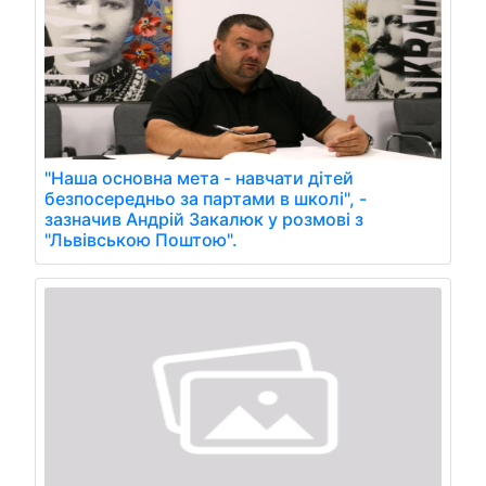
"Наша основна мета - навчати дітей
безпосередньо за партами в школі", -
зазначив Андрій Закалюк у розмові з
"Львівською Поштою".