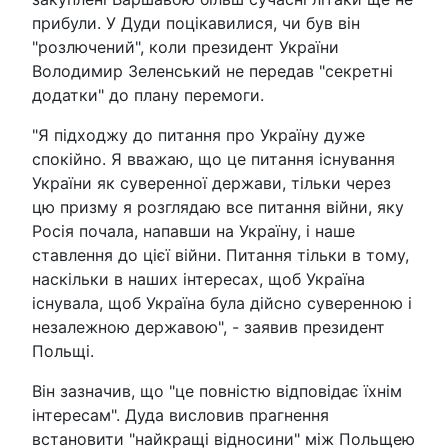
прибули. У Дуди поцікавилися, чи був він
"розлючений", коли президент України
Володимир Зеленський не передав "секретні
додатки" до плану перемоги.
"Я підходжу до питання про Україну дуже
спокійно. Я вважаю, що це питання існування
України як суверенної держави, тільки через
цю призму я розглядаю все питання війни, яку
Росія почала, напавши на Україну, і наше
ставлення до цієї війни. Питання тільки в тому,
наскільки в наших інтересах, щоб Україна
існувала, щоб Україна була дійсно суверенною і
незалежною державою", - заявив президент
Польщі.
Він зазначив, що "це повністю відповідає їхнім
інтересам". Дуда висловив прагнення
встановити "найкращі відносини" між Польщею