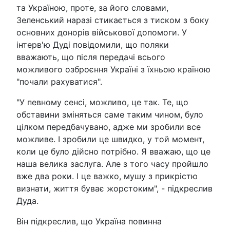
та Україною, проте, за його словами,
Зеленський наразі стикається з тиском з боку
основних донорів військової допомоги. У
інтерв'ю Дуді повідомили, що поляки
вважають, що після передачі всього
можливого озброєння Україні з їхньою країною
"почали рахуватися".
"У певному сенсі, можливо, це так. Те, що
обставини зміняться саме таким чином, було
цілком передбачувано, адже ми зробили все
можливе. І зробили це швидко, у той момент,
коли це було дійсно потрібно. Я вважаю, що це
наша велика заслуга. Але з того часу пройшло
вже два роки. І це важко, мушу з прикрістю
визнати, життя буває жорстоким", - підкреслив
Дуда.
Він підкреслив, що Україна повинна