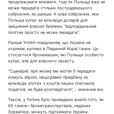
продовжувати воювати, тоді як Польща вже не
може передати стільки пострадянського
озброєння, як раніше. А нове озброєння, яке
Польща купує за мільярди доларів для
зміцнення власної безпеки, "відповідальний
політик просто не може передати".
Раніше УНІАН повідомляв, що Україна не
отримає куплені в Південній Кореї танки. Це
стосується бронемашин, які Польща особисто
купує, але для власного захисту.
"Сценарій, при якому ми могли б передати
комусь зброю, нещодавно придбану за
мільярди злотих з коштів наших платників
податків, не буде розглядатися", - зазначив він.
Також, у Forbes було проведено аналіз того, як
60 танків і бронетранспортерів, наданих
Хорватією, можуть підтримати Україну.