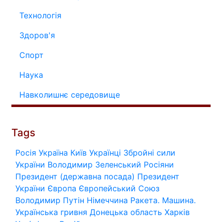
Технологія
Здоров'я
Спорт
Наука
Навколишнє середовище
Tags
Росія
Україна
Київ
Українці
Збройні сили
України
Володимир Зеленський
Росіяни
Президент (державна посада)
Президент
України
Європа
Європейський Союз
Володимир Путін
Німеччина
Ракета.
Машина.
Українська гривня
Донецька область
Харків