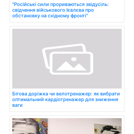
"Російські сили прориваються звідусіль:
свідчення військового Ієвлєва про
обстановку на східному фронті"
Бігова доріжка чи велотренажер: як вибрати
оптимальний кардіотренажер для зниження
ваги