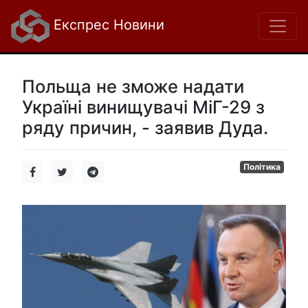
Експрес Новини
Польща не зможе надати
Україні винищувачі МіГ-29 з
ряду причин, - заявив Дуда.
Політика