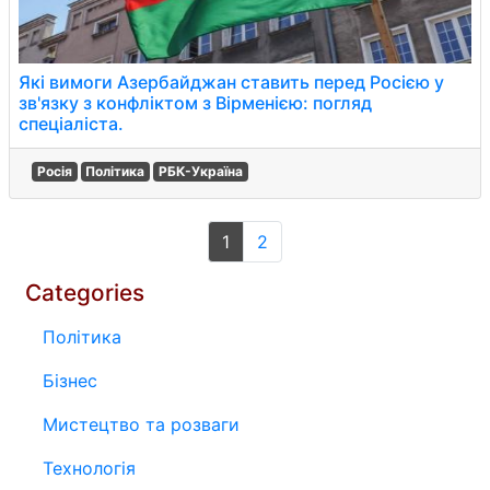
Які вимоги Азербайджан ставить перед Росією у
зв'язку з конфліктом з Вірменією: погляд
спеціаліста.
Росія
Політика
РБК-Україна
1
2
Categories
Політика
Бізнес
Мистецтво та розваги
Технологія