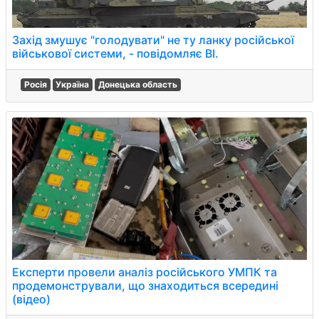
Захід змушує "голодувати" не ту ланку російської
військової системи, - повідомляє BI.
Росія
Україна
Донецька область
Експерти провели аналіз російського УМПК та
продемонстрували, що знаходиться всередині
(відео)