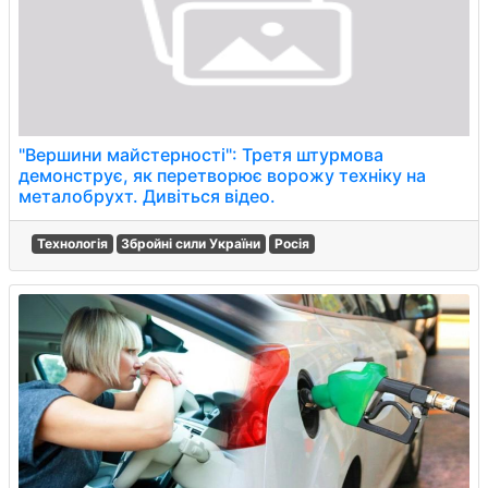
"Вершини майстерності": Третя штурмова
демонструє, як перетворює ворожу техніку на
металобрухт. Дивіться відео.
Технологія
Збройні сили України
Росія