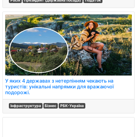
Росія
Президент (державна посада)
Податок
У яких 4 державах з нетерпінням чекають на
туристів: унікальні напрямки для вражаючої
подорожі.
Інфраструктура
Бізнес
РБК-Україна