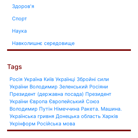
Здоров'я
Спорт
Наука
Навколишнє середовище
Tags
Росія
Україна
Київ
Українці
Збройні сили
України
Володимир Зеленський
Росіяни
Президент (державна посада)
Президент
України
Європа
Європейський Союз
Володимир Путін
Німеччина
Ракета.
Машина.
Українська гривня
Донецька область
Харків
Укрінформ
Російська мова