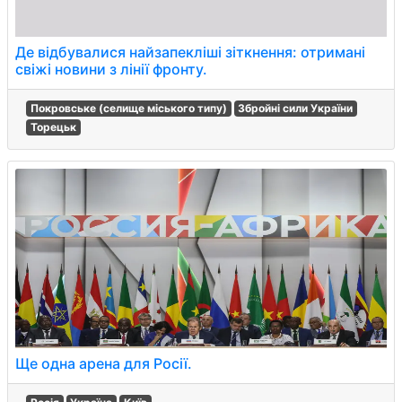
Де відбувалися найзапекліші зіткнення: отримані
свіжі новини з лінії фронту.
Покровське (селище міського типу)
Збройні сили України
Торецьк
Ще одна арена для Росії.