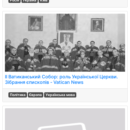
Росія
Україна
Київ
ІІ Ватиканський Собор: роль Української Церкви.
Зібрання єпископів - Vatican News
Політика
Європа
Українська мова