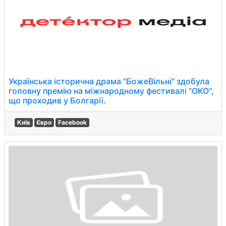
Українська історична драма "БожеВільні" здобула
головну премію на міжнародному фестивалі "OKO",
що проходив у Болгарії.
Київ
Євро
Facebook