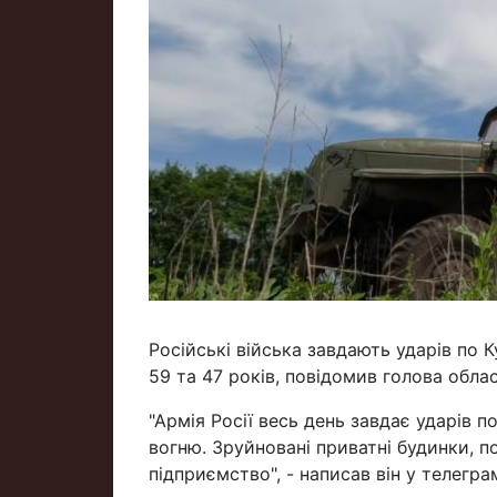
Російські війська завдають ударів по К
59 та 47 років, повідомив голова облас
"Армія Росії весь день завдає ударів 
вогню. Зруйновані приватні будинки, п
підприємство", - написав він у телеграм