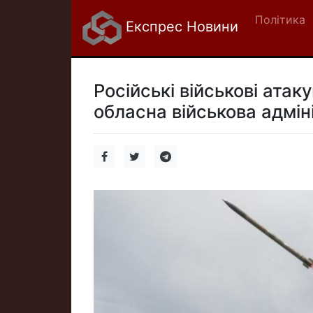
Політика
Експрес Новини
Російські військові атак
обласна військова адмін