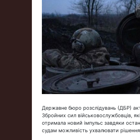
Державне бюро розслідувань (ДБР) ак
Збройних сил військовослужбовців, які
отримала новий імпульс завдяки остан
судам можливість ухвалювати рішення 