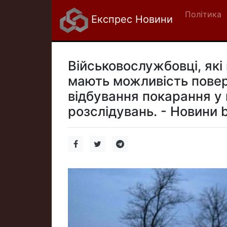
Політика
Експрес Новини
Військовослужбовці, які
мають можливість повер
відбування покарання у
розслідувань. - Новини b