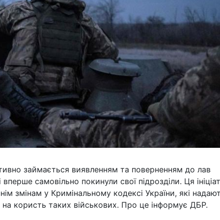
тивно займається виявленням та поверненням до лав
 вперше самовільно покинули свої підрозділи. Ця ініціа
нім змінам у Кримінальному кодексі України, які надаю
на користь таких військових. Про це інформує ДБР.