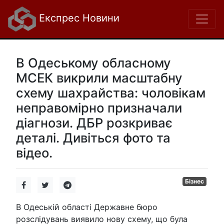
Експрес Новини
В Одеському обласному
МСЕК викрили масштабну
схему шахрайства: чоловікам
неправомірно призначали
діагнози. ДБР розкриває
деталі. Дивіться фото та
відео.
Бізнес
В Одеській області Державне бюро
розслідувань виявило нову схему, що була