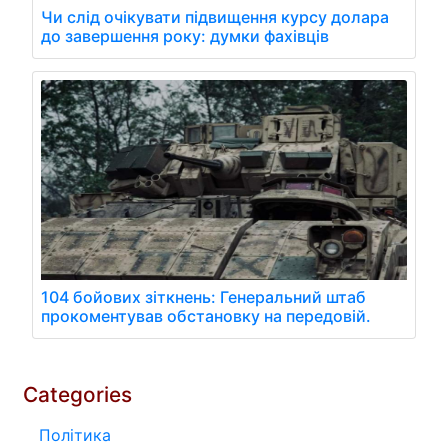
Чи слід очікувати підвищення курсу долара
до завершення року: думки фахівців
104 бойових зіткнень: Генеральний штаб
прокоментував обстановку на передовій.
Categories
Політика