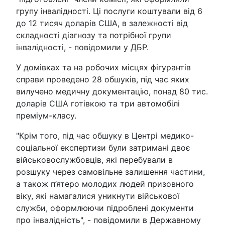
групу інвалідності. Ці послуги коштували від 6
до 12 тисяч доларів США, в залежності від
складності діагнозу та потрібної групи
інвалідності, - повідомили у ДБР.
У домівках та на робочих місцях фігурантів
справи проведено 28 обшуків, під час яких
вилучено медичну документацію, понад 80 тис.
доларів США готівкою та три автомобілі
преміум-класу.
"Крім того, під час обшуку в Центрі медико-
соціальної експертизи були затримані двоє
військовослужбовців, які перебували в
розшуку через самовільне залишення частини,
а також п’ятеро молодих людей призовного
віку, які намагалися уникнути військової
служби, оформлюючи підроблені документи
про інвалідність", - повідомили в Державному