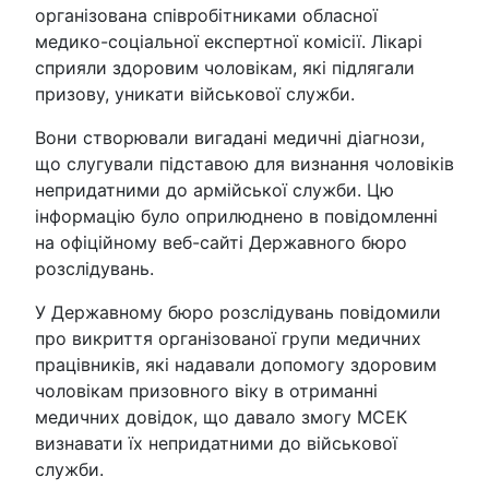
організована співробітниками обласної
медико-соціальної експертної комісії. Лікарі
сприяли здоровим чоловікам, які підлягали
призову, уникати військової служби.
Вони створювали вигадані медичні діагнози,
що слугували підставою для визнання чоловіків
непридатними до армійської служби. Цю
інформацію було оприлюднено в повідомленні
на офіційному веб-сайті Державного бюро
розслідувань.
У Державному бюро розслідувань повідомили
про викриття організованої групи медичних
працівників, які надавали допомогу здоровим
чоловікам призовного віку в отриманні
медичних довідок, що давало змогу МСЕК
визнавати їх непридатними до військової
служби.