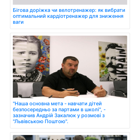
Бігова доріжка чи велотренажер: як вибрати
оптимальний кардіотренажер для зниження
ваги
"Наша основна мета - навчати дітей
безпосередньо за партами в школі", -
зазначив Андрій Закалюк у розмові з
"Львівською Поштою".