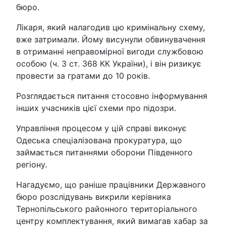
бюро.
Лікаря, який налагодив цю кримінальну схему,
вже затримали. Йому висунули обвинувачення
в отриманні неправомірної вигоди службовою
особою (ч. 3 ст. 368 КК України), і він ризикує
провести за гратами до 10 років.
Розглядається питання стосовно інформування
інших учасників цієї схеми про підозри.
Управління процесом у цій справі виконує
Одеська спеціалізована прокуратура, що
займається питаннями оборони Південного
регіону.
Нагадуємо, що раніше працівники Державного
бюро розслідувань викрили керівника
Тернопільського районного територіального
центру комплектування, який вимагав хабар за