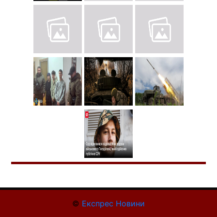
©
Експрес Новини