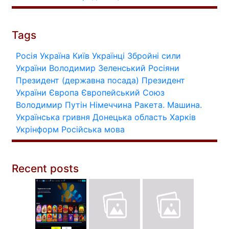
Tags
Росія
Україна
Київ
Українці
Збройні сили
України
Володимир Зеленський
Росіяни
Президент (державна посада)
Президент
України
Європа
Європейський Союз
Володимир Путін
Німеччина
Ракета.
Машина.
Українська гривня
Донецька область
Харків
Укрінформ
Російська мова
Recent posts