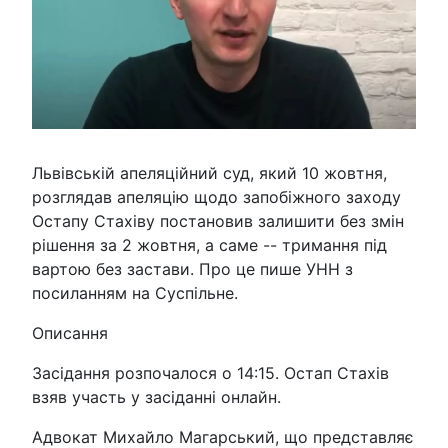
Львівській апеляційний суд, який 10 жовтня,
розглядав апеляцію щодо запобіжного заходу
Остапу Стахіву постановив залишити без змін
рішення за 2 жовтня, а саме -- тримання під
вартою без застави. Про це пише УНН з
посиланням на Суспільне.
Описання
Засідання розпочалося о 14:15. Остап Стахів
взяв участь у засіданні онлайн.
Адвокат Михайло Магарський, що представляє