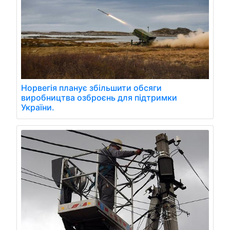
Норвегія планує збільшити обсяги
виробництва озброєнь для підтримки
України.