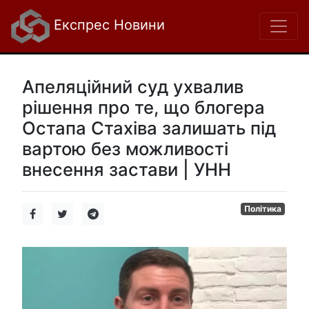
Експрес Новини
Апеляційний суд ухвалив
рішення про те, що блогера
Остапа Стахіва залишать під
вартою без можливості
внесення застави | УНН
Політика