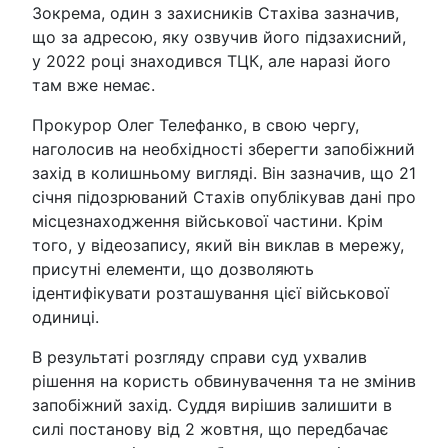
Зокрема, один з захисників Стахіва зазначив,
що за адресою, яку озвучив його підзахисний,
у 2022 році знаходився ТЦК, але наразі його
там вже немає.
Прокурор Олег Телефанко, в свою чергу,
наголосив на необхідності зберегти запобіжний
захід в колишньому вигляді. Він зазначив, що 21
січня підозрюваний Стахів опублікував дані про
місцезнаходження військової частини. Крім
того, у відеозапису, який він виклав в мережу,
присутні елементи, що дозволяють
ідентифікувати розташування цієї військової
одиниці.
В результаті розгляду справи суд ухвалив
рішення на користь обвинувачення та не змінив
запобіжний захід. Суддя вирішив залишити в
силі постанову від 2 жовтня, що передбачає