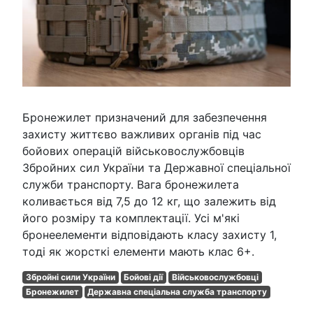
Бронежилет призначений для забезпечення
захисту життєво важливих органів під час
бойових операцій військовослужбовців
Збройних сил України та Державної спеціальної
служби транспорту. Вага бронежилета
коливається від 7,5 до 12 кг, що залежить від
його розміру та комплектації. Усі м'які
бронеелементи відповідають класу захисту 1,
тоді як жорсткі елементи мають клас 6+.
Збройні сили України
Бойові дії
Військовослужбовці
Бронежилет
Державна спеціальна служба транспорту