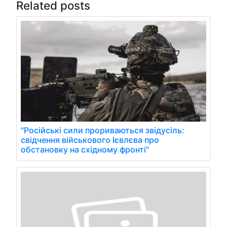
Related posts
"Російські сили прориваються звідусіль:
свідчення військового Ієвлєва про
обстановку на східному фронті"