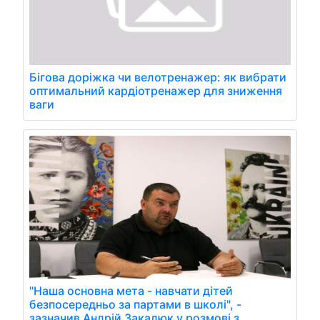
Бігова доріжка чи велотренажер: як вибрати
оптимальний кардіотренажер для зниження
ваги
"Наша основна мета - навчати дітей
безпосередньо за партами в школі", -
зазначив Андрій Закалюк у розмові з