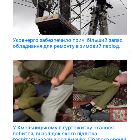
Укренерго забезпечило тричі більший запас
обладнання для ремонту в зимовий період.
У Хмельницькому в гуртожитку сталося
побиття, внаслідок якого підлітка
госпіталізували в реанімацію. Правоохоронці