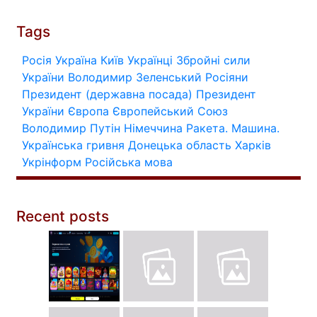
Tags
Росія
Україна
Київ
Українці
Збройні сили
України
Володимир Зеленський
Росіяни
Президент (державна посада)
Президент
України
Європа
Європейський Союз
Володимир Путін
Німеччина
Ракета.
Машина.
Українська гривня
Донецька область
Харків
Укрінформ
Російська мова
Recent posts