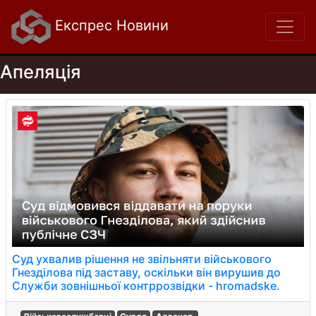
Експрес Новини
Апеляція
Суд ухвалив рішення не звільняти військового
Гнезділова під заставу, оскільки він вирушив до
Служби зовнішньої контррозвідки - hromadske.