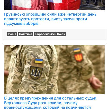
Грузинські опозиційні сили вже четвертий день
влаштовують протести, виступаючи проти
підсумків виборів.
Росія
Політика
Європейський Союз
В целях предупреждения для остальных: судьи
Верховного Суда разъяснили, почему
военнослужащему, который не подчиняется