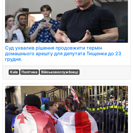
Суд ухвалив рішення продовжити термін
домашнього арешту для депутата Тищенка до 23
грудня.
Київ
Політика
Військовослужбовці