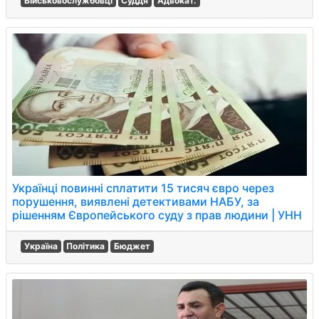
Військовослужбовці
Суддя
Адвокат.
Українці повинні сплатити 15 тисяч євро через
порушення, виявлені детективами НАБУ, за
рішенням Європейського суду з прав людини | УНН
Україна
Політика
Бюджет