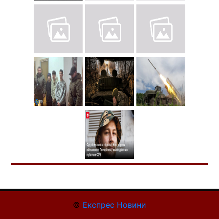
©
Експрес Новини