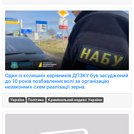
Один із колишніх керівників ДПЗКУ був засуджений
до 10 років позбавлення волі за організацію
незаконних схем реалізації зерна.
Україна
Політика
Кримінальний кодекс України