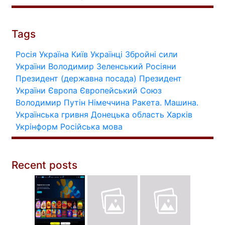
Tags
Росія
Україна
Київ
Українці
Збройні сили
України
Володимир Зеленський
Росіяни
Президент (державна посада)
Президент
України
Європа
Європейський Союз
Володимир Путін
Німеччина
Ракета.
Машина.
Українська гривня
Донецька область
Харків
Укрінформ
Російська мова
Recent posts