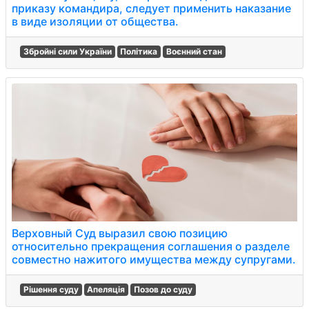
приказу командира, следует применить наказание
в виде изоляции от общества.
Збройні сили України
Політика
Воєнний стан
Верховный Суд выразил свою позицию
относительно прекращения соглашения о разделе
совместно нажитого имущества между супругами.
Рішення суду
Апеляція
Позов до суду