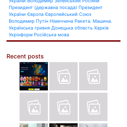
України
Володимир Зеленський
Росіяни
Президент (державна посада)
Президент
України
Європа
Європейський Союз
Володимир Путін
Німеччина
Ракета.
Машина.
Українська гривня
Донецька область
Харків
Укрінформ
Російська мова
Recent posts