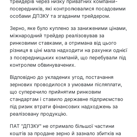
трейдерів через низку приватних компаній-
посередників, які контролювалися посадовими
особами ДПЗКУ та згаданим трейдером.
Зерно, яке було куплено за заниженими цінами,
міжнародний трейдер реалізовував за
ринковими ставками, а отримана від цього
різниця в ціні мала надходити на рахунки однієї
з посередницьких компаній, що перебували під
контролем обвинувачених.
Відповідно до укладених угод, постачання
зернових проводилося з умовами післяплати,
що суперечило прийнятим ринковим
стандартам і ставило державне підприємство
під ризик втрати фінансових надходжень за
реалізовану продукцію.
ПАТ "ДПЗКУ" не отримало більшої частини
коштів за продане зерно й зазнало збитків на