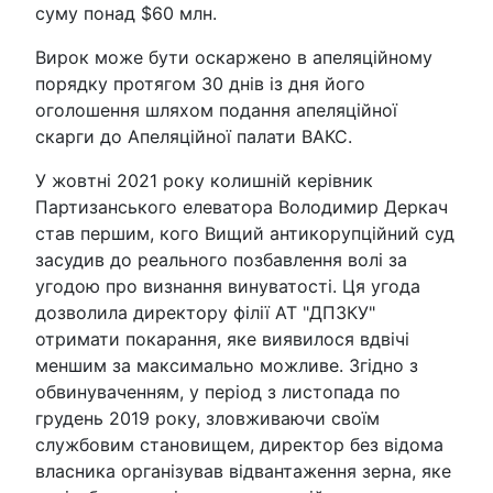
суму понад $60 млн.
Вирок може бути оскаржено в апеляційному
порядку протягом 30 днів із дня його
оголошення шляхом подання апеляційної
скарги до Апеляційної палати ВАКС.
У жовтні 2021 року колишній керівник
Партизанського елеватора Володимир Деркач
став першим, кого Вищий антикорупційний суд
засудив до реального позбавлення волі за
угодою про визнання винуватості. Ця угода
дозволила директору філії АТ "ДПЗКУ"
отримати покарання, яке виявилося вдвічі
меншим за максимально можливе. Згідно з
обвинуваченням, у період з листопада по
грудень 2019 року, зловживаючи своїм
службовим становищем, директор без відома
власника організував відвантаження зерна, яке