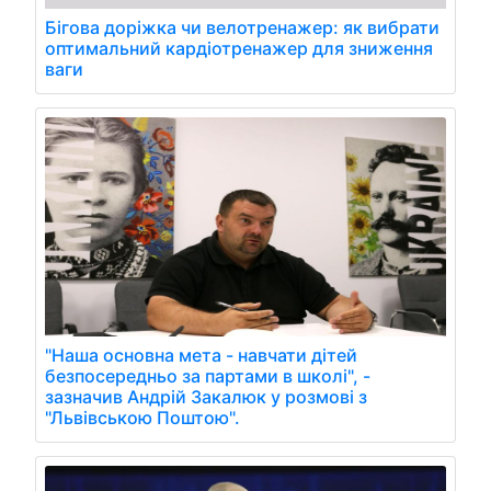
Бігова доріжка чи велотренажер: як вибрати
оптимальний кардіотренажер для зниження
ваги
"Наша основна мета - навчати дітей
безпосередньо за партами в школі", -
зазначив Андрій Закалюк у розмові з
"Львівською Поштою".