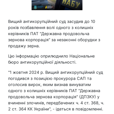
Вищий антикорупційний суд засудив до 10
років позбавлення волі одного з колишніх
керівників ПАТ "Державна продовольча
зернова корпорація" за незаконні оборудки з
продажу зерна.
Цю інформацію оприлюднило Національне
бюро антикорупційної діяльності.
"1 жовтня 2024 р. Вищий антикорупційний суд
погодився з позицією прокурора САП та
оголосив вирок, яким визнав винуватим
одного з колишніх керівників ПАТ "Державна
продовольча зернова корпорація" (ДПЗКУ) у
вчиненні злочинів, передбачених ч. 4 ст. 368, ч.
2 ст. 364 КК України", - ідеться в повідомленні.