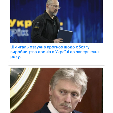
Шмигаль озвучив прогноз щодо обсягу
виробництва дронів в Україні до завершення
року.