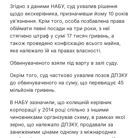
Згідно з даними НАБУ, суд ухвалив рішення
щодо екскерівника, призначивши йому 10 років
ув'язнення. Крім того, особа позбавлена права
обіймати певні посади на три роки, з неї
стягнено штраф у сумі 17 тисяч гривень, а
також проведено конфіскацію всього майна,
яке належало їй на правах власності.
Обвинуваченого взяли під варту в залі суду.
Окрім того, суд частково ухвалив позов ДПЗКУ
до обвинуваченого на суму, що перевищує 45
мільйонів гривень.
В НАБУ зазначили, що колишній керівник
корпорації у 2014 році спільно з іншими
чиновниками організував схему, в рамках якої
зерно, що належало ДПЗКУ, продавали за
заниженими цінами одному з міжнародних